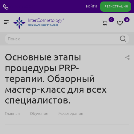
+7 495 180 04 11
ВОЙТИ
РЕГИСТРАЦИЯ
0
0
Основные этапы
процедуры PRP-
терапии. Обзорный
мастер-класс для всех
специалистов.
—
—
Главная
Обучение
Мезотерапия