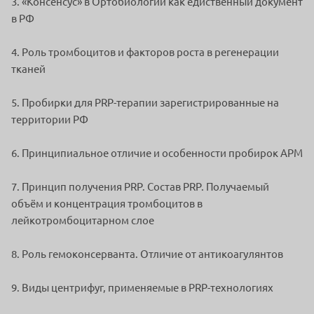
3. «Консенсус» в Ортобиологии как едиственный документ
в РФ
4. Роль тромбоцитов и факторов роста в регенерации
тканей
5. Пробирки для PRP-терапии зарегистрированные на
территории РФ
6. Принципиальное отличие и особенности пробирок АРМ
7. Принцип получения PRP. Состав PRP. Получаемый
объём и концентрация тромбоцитов в
лейкотромбоцитарном слое
8. Роль гемоконсерванта. Отличие от антикоагулянтов
9. Виды центрифуг, применяемые в PRP-технологиях