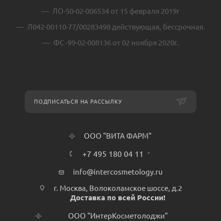
ЛО-50-02-006534 от 15 февраля 2019г
Л042-00110-77/00283498 действующая, бессрочная.
ФС -99-02-008136 от 02 ноября 2020г.
ПОДПИСАТЬСЯ НА РАССЫЛКУ
ООО "ВИТА ФАРМ"
+7 495 180 04 11
info@intercosmetology.ru
г. Москва, Волоколамское шоссе, д.2
Доставка по всей России!
ООО "ИнтерКосметолоджи"