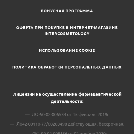
БОНУСНАЯ ПРОГРАММА
ОФЕРТА ПРИ ПОКУПКЕ В ИНТЕРНЕТ-МАГАЗИНЕ
INTERCOSMETOLOGY
ИСПОЛЬЗОВАНИЕ COOKIE
ПОЛИТИКА ОБРАБОТКИ ПЕРСОНАЛЬНЫХ ДАННЫХ
Лицензии на осуществление фармацевтической
деятельности:
ЛО-50-02-006534 от 15 февраля 2019г
Л042-00110-77/00283498 действующая, бессрочная.
ФС -99-02-008136 от 02 ноября 2020г.