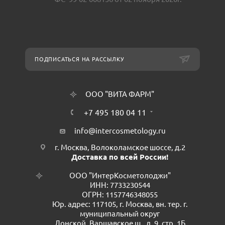
ПОДПИСАТЬСЯ НА РАССЫЛКУ
ООО "ВИТА ФАРМ"
+7 495 180 04 11
info@intercosmetology.ru
г. Москва, Волоколамское шоссе, д.2
Доставка по всей России!
ООО "ИнтерКосметолоджи"
ИНН: 7733230544
ОГРН: 1157746348055
Юр. адрес: 117105, г. Москва, вн. тер. г.
муниципальный округ
Донской, Варшавское ш., д. 9, стр. 1Б