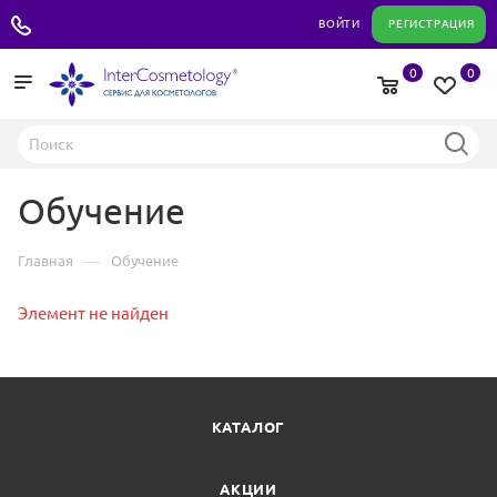
+7 495 180 04 11
ВОЙТИ
РЕГИСТРАЦИЯ
0
0
Обучение
—
Главная
Обучение
Элемент не найден
КАТАЛОГ
АКЦИИ