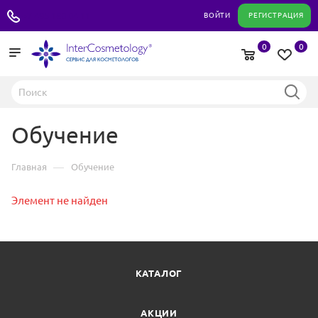
+7 495 180 04 11
ВОЙТИ
РЕГИСТРАЦИЯ
0
0
Обучение
—
Главная
Обучение
Элемент не найден
КАТАЛОГ
АКЦИИ