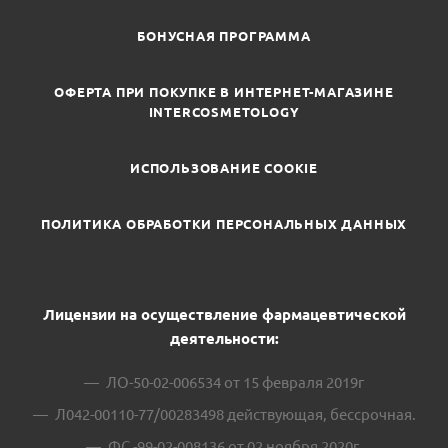
БОНУСНАЯ ПРОГРАММА
ОФЕРТА ПРИ ПОКУПКЕ В ИНТЕРНЕТ-МАГАЗИНЕ
INTERCOSMETOLOGY
ИСПОЛЬЗОВАНИЕ COOKIE
ПОЛИТИКА ОБРАБОТКИ ПЕРСОНАЛЬНЫХ ДАННЫХ
Лицензии на осуществление фармацевтической
деятельности:
ЛО-50-02-006534 от 15 февраля 2019г
Л042-00110-77/00283498 действующая, бессрочная.
ФС -99-02-008136 от 02 ноября 2020г.