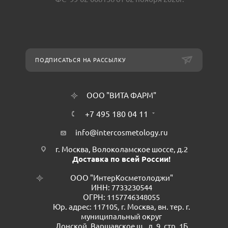
ПОДПИСАТЬСЯ НА РАССЫЛКУ
ООО "ВИТА ФАРМ"
+7 495 180 04 11
info@intercosmetology.ru
г. Москва, Волоколамское шоссе, д.2
Доставка по всей России!
ООО "ИнтерКосметолоджи"
ИНН: 7733230544
ОГРН: 1157746348055
Юр. адрес: 117105, г. Москва, вн. тер. г.
муниципальный округ
Донской, Варшавское ш., д. 9, стр. 1Б