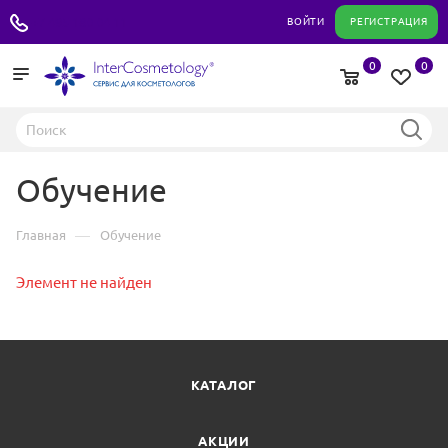
+7 495 180 04 11
ВОЙТИ
РЕГИСТРАЦИЯ
0
0
Обучение
—
Главная
Обучение
Элемент не найден
КАТАЛОГ
АКЦИИ