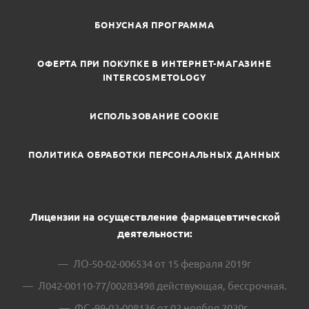
БОНУСНАЯ ПРОГРАММА
ОФЕРТА ПРИ ПОКУПКЕ В ИНТЕРНЕТ-МАГАЗИНЕ
INTERCOSMETOLOGY
ИСПОЛЬЗОВАНИЕ COOKIE
ПОЛИТИКА ОБРАБОТКИ ПЕРСОНАЛЬНЫХ ДАННЫХ
Лицензии на осуществление фармацевтической
деятельности:
ЛО-50-02-006534 от 15 февраля 2019г
Л042-00110-77/00283498 действующая, бессрочная.
ФС -99-02-008136 от 02 ноября 2020г.