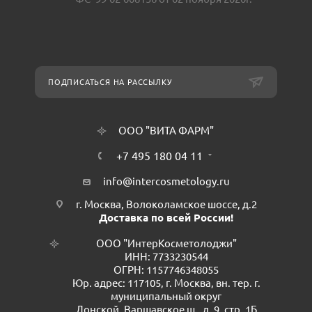
ПОДПИСАТЬСЯ НА РАССЫЛКУ
ООО "ВИТА ФАРМ"
+7 495 180 04 11
info@intercosmetology.ru
г. Москва, Волоколамское шоссе, д.2
Доставка по всей России!
ООО "ИнтерКосметолоджи"
ИНН: 7733230544
ОГРН: 1157746348055
Юр. адрес: 117105, г. Москва, вн. тер. г.
муниципальный округ
Донской, Варшавское ш., д. 9, стр. 1Б