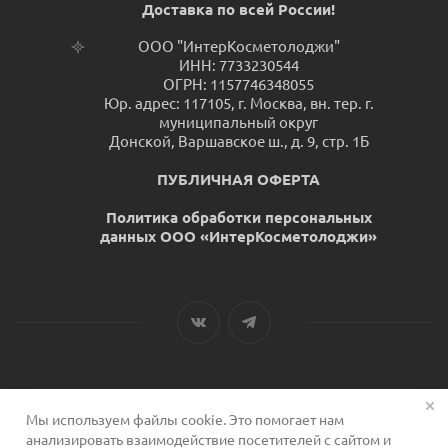
Доставка по всей России!
ООО "ИнтерКосметолоджи"
ИНН: 7733230544
ОГРН: 1157746348055
Юр. адрес: 117105, г. Москва, вн. тер. г.
муниципальный округ
Донской, Варшавское ш., д. 9, стр. 1Б
ПУБЛИЧНАЯ ОФЕРТА
Политика обработки персональных
данных ООО «ИнтерКосметолоджи»
Мы используем файлы cookie. Это помогает нам
2026 © Сервис для косметологов
анализировать взаимодействие посетителей с сайтом и