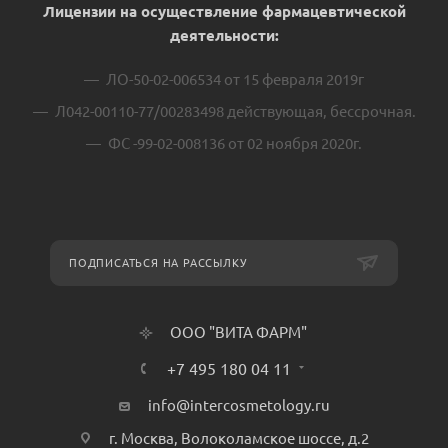
Лицензии на осуществление фармацевтической
деятельности:
ЛО-50-02-006534 от 15 февраля 2019г
Л042-00110-77/00283498 действующая, бессрочная.
ФС -99-02-008136 от 02 ноября 2020г.
ПОДПИСАТЬСЯ НА РАССЫЛКУ
ООО "ВИТА ФАРМ"
+7 495 180 04 11
info@intercosmetology.ru
г. Москва, Волоколамское шоссе, д.2