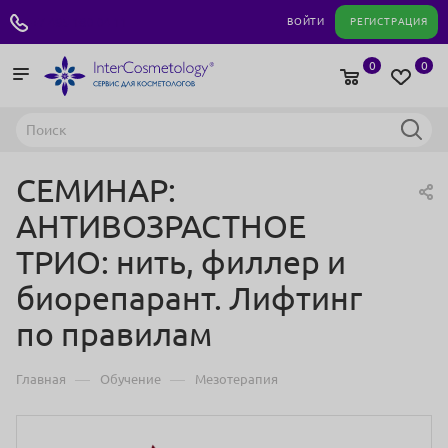
+7 495 180 04 11
ВОЙТИ
РЕГИСТРАЦИЯ
0
0
СЕМИНАР:
АНТИВОЗРАСТНОЕ
ТРИО: нить, филлер и
биорепарант. Лифтинг
по правилам
—
—
Главная
Обучение
Мезотерапия