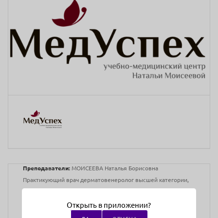
Преподаватели:
МОИСЕЕВА Наталья Борисовна
Практикующий врач дерматовенеролог высшей категории,
косметолог, международный сертифицированный тренер по
мезотерапии,
Открыть в приложении?
тредлифтингу и контурной пластике компаний DR.Korman