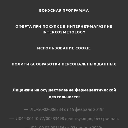
БОНУСНАЯ ПРОГРАММА
ОФЕРТА ПРИ ПОКУПКЕ В ИНТЕРНЕТ-МАГАЗИНЕ
INTERCOSMETOLOGY
ИСПОЛЬЗОВАНИЕ COOKIE
ПОЛИТИКА ОБРАБОТКИ ПЕРСОНАЛЬНЫХ ДАННЫХ
Лицензии на осуществление фармацевтической
деятельности:
ЛО-50-02-006534 от 15 февраля 2019г
Л042-00110-77/00283498 действующая, бессрочная.
ФС -99-02-008136 от 02 ноября 2020г.