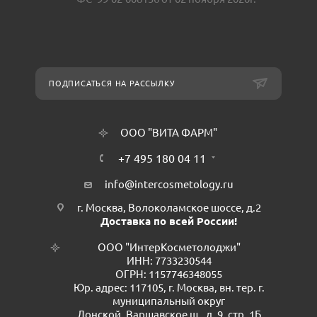
ПОДПИСАТЬСЯ НА РАССЫЛКУ
ООО "ВИТА ФАРМ"
+7 495 180 04 11
info@intercosmetology.ru
г. Москва, Волоколамское шоссе, д.2
Доставка по всей России!
ООО "ИнтерКосметолоджи"
ИНН: 7733230544
ОГРН: 1157746348055
Юр. адрес: 117105, г. Москва, вн. тер. г.
муниципальный округ
Донской, Варшавское ш., д. 9, стр. 1Б