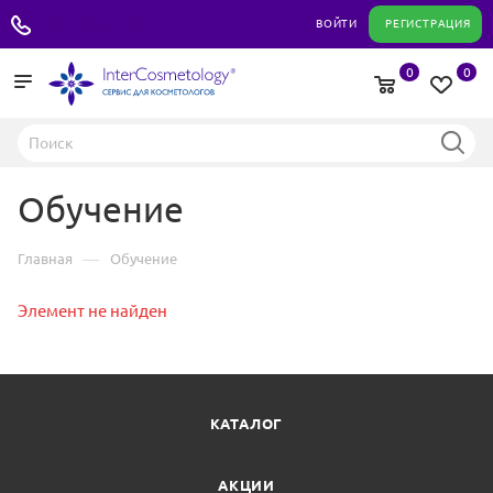
+7 495 180 04 11
ВОЙТИ
РЕГИСТРАЦИЯ
0
0
Обучение
—
Главная
Обучение
Элемент не найден
КАТАЛОГ
АКЦИИ