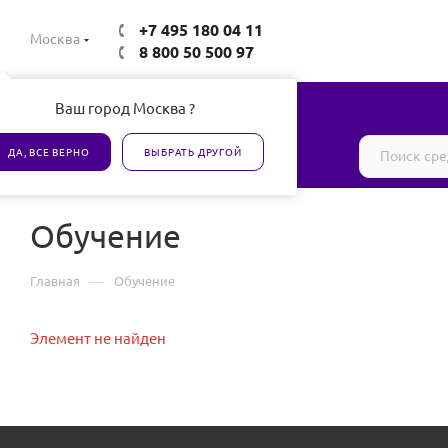
+7 495 180 04 11
Москва
8 800 50 500 97
Ваш город Москва ?
Все товары сертифицированы
ДА, ВСЕ ВЕРНО
ВЫБРАТЬ ДРУГОЙ
Обучение
—
Главная
Обучение
Элемент не найден