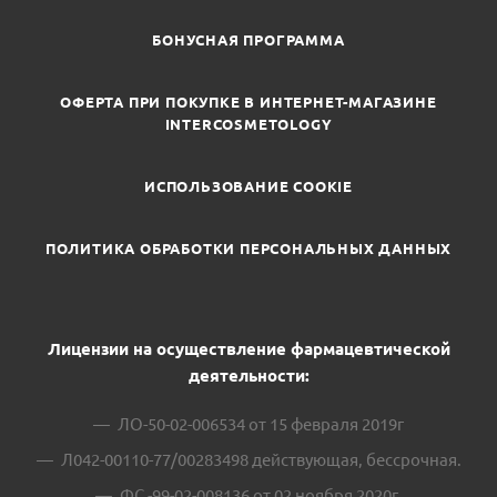
БОНУСНАЯ ПРОГРАММА
ОФЕРТА ПРИ ПОКУПКЕ В ИНТЕРНЕТ-МАГАЗИНЕ
INTERCOSMETOLOGY
ИСПОЛЬЗОВАНИЕ COOKIE
ПОЛИТИКА ОБРАБОТКИ ПЕРСОНАЛЬНЫХ ДАННЫХ
Лицензии на осуществление фармацевтической
деятельности:
ЛО-50-02-006534 от 15 февраля 2019г
Л042-00110-77/00283498 действующая, бессрочная.
ФС -99-02-008136 от 02 ноября 2020г.