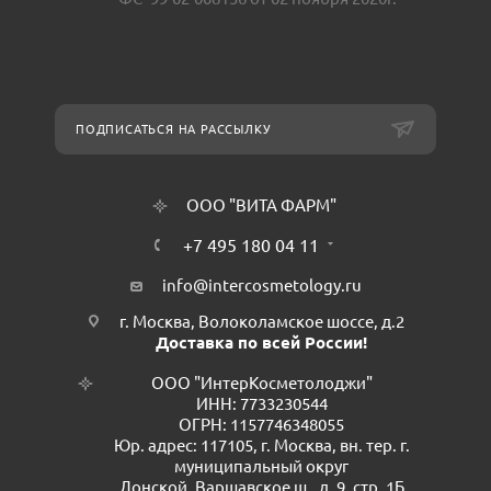
ПОДПИСАТЬСЯ НА РАССЫЛКУ
ООО "ВИТА ФАРМ"
+7 495 180 04 11
info@intercosmetology.ru
г. Москва, Волоколамское шоссе, д.2
Доставка по всей России!
ООО "ИнтерКосметолоджи"
ИНН: 7733230544
ОГРН: 1157746348055
Юр. адрес: 117105, г. Москва, вн. тер. г.
муниципальный округ
Донской, Варшавское ш., д. 9, стр. 1Б