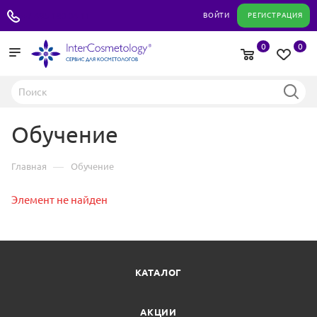
+7 495 180 04 11
ВОЙТИ
РЕГИСТРАЦИЯ
0
0
Обучение
—
Главная
Обучение
Элемент не найден
КАТАЛОГ
АКЦИИ