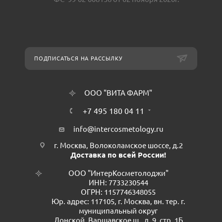
ПОДПИСАТЬСЯ НА РАССЫЛКУ
ООО "ВИТА ФАРМ"
+7 495 180 04 11
info@intercosmetology.ru
г. Москва, Волоколамское шоссе, д.2
Доставка по всей России!
ООО "ИнтерКосметолоджи"
ИНН: 7733230544
ОГРН: 1157746348055
Юр. адрес: 117105, г. Москва, вн. тер. г.
муниципальный округ
Донской, Варшавское ш., д. 9, стр. 1Б