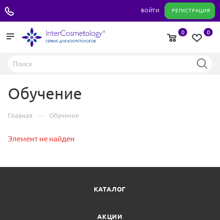
+7 495 180 04 11
ВОЙТИ
РЕГИСТРАЦИЯ
0
0
Обучение
—
Главная
Обучение
Элемент не найден
КАТАЛОГ
АКЦИИ