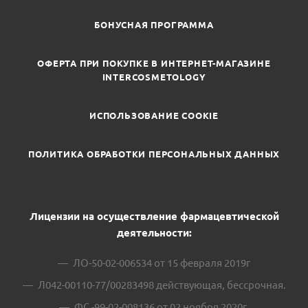
БОНУСНАЯ ПРОГРАММА
ОФЕРТА ПРИ ПОКУПКЕ В ИНТЕРНЕТ-МАГАЗИНЕ
INTERCOSMETOLOGY
ИСПОЛЬЗОВАНИЕ COOKIE
ПОЛИТИКА ОБРАБОТКИ ПЕРСОНАЛЬНЫХ ДАННЫХ
Лицензии на осуществление фармацевтической
деятельности:
ЛО-50-02-006534 от 15 февраля 2019г
Л042-00110-77/00283498 действующая, бессрочная.
ФС -99-02-008136 от 02 ноября 2020г.