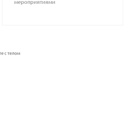
мероприятиями
е с телом