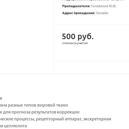
Преподаватели:
Головкина Ю.В.
Адрес проведения:
Онлайн
500 руб.
стоимость участия
я
зма разных типов жировой ткани
 для прогноза результатов коррекции
ческие процессы, рецепторный аппарат, экскреторная
ия целлюлита