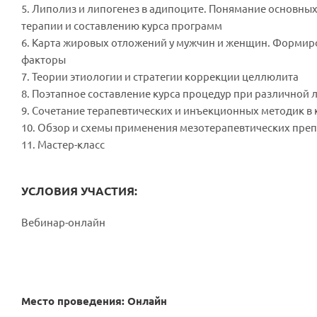
5. Липолиз и липогенез в адипоците. Понямание основны
терапии и составлению курса программ
6. Карта жировых отложений у мужчин и женщин. Формир
факторы
7. Теории этиологии и стратегии коррекции целлюлита
8. Поэтапное составление курса процедур при различной
9. Сочетание терапевтических и инъекционных методик в
10. Обзор и схемы применения мезотерапевтических пре
11. Мастер-класс
УСЛОВИЯ УЧАСТИЯ:
Вебинар-онлайн
Место проведения: Онлайн