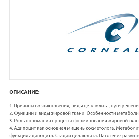
ОПИСАНИЕ:
1. Причины возникновения, виды целлюлита, пути решени
2. Функции и виды жировой ткани. Особенности метаболи
3. Роль понимания процесса формирования жировой ткани
4. Адипоцит как основная мишень косметолога. Метаболи
функция адипоцита. Стадии целлюлита. Патогенез развит