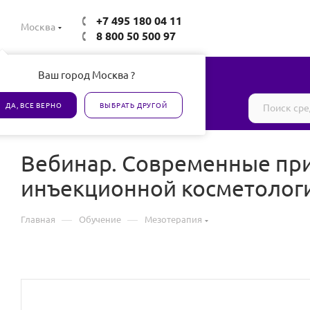
+7 495 180 04 11
Москва
8 800 50 500 97
Ваш город Москва ?
Все товары сертифицированы
ДА, ВСЕ ВЕРНО
ВЫБРАТЬ ДРУГОЙ
Вебинар. Современные при
инъекционной косметолог
—
—
Главная
Обучение
Мезотерапия