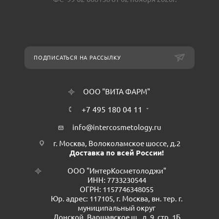
ПОДПИСАТЬСЯ НА РАССЫЛКУ
ООО "ВИТА ФАРМ"
+7 495 180 04 11
info@intercosmetology.ru
г. Москва, Волоколамское шоссе, д.2
Доставка по всей России!
ООО "ИнтерКосметолоджи"
ИНН: 7733230544
ОГРН: 1157746348055
Юр. адрес: 117105, г. Москва, вн. тер. г.
муниципальный округ
Донской, Варшавское ш., д. 9, стр. 1Б