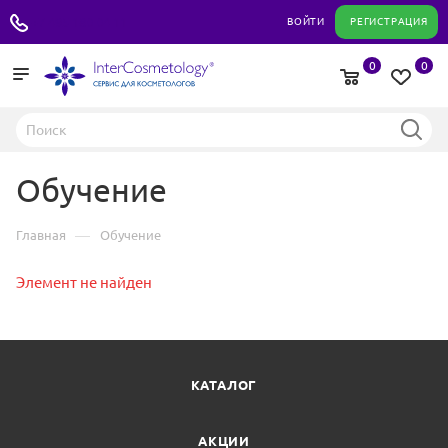
+7 495 180 04 11
ВОЙТИ
РЕГИСТРАЦИЯ
0
0
Обучение
—
Главная
Обучение
Элемент не найден
КАТАЛОГ
АКЦИИ