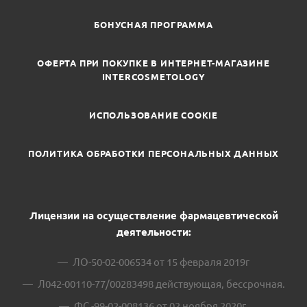
БОНУСНАЯ ПРОГРАММА
ОФЕРТА ПРИ ПОКУПКЕ В ИНТЕРНЕТ-МАГАЗИНЕ
INTERCOSMETOLOGY
ИСПОЛЬЗОВАНИЕ COOKIE
ПОЛИТИКА ОБРАБОТКИ ПЕРСОНАЛЬНЫХ ДАННЫХ
Лицензии на осуществление фармацевтической
деятельности:
ЛО-50-02-006534 от 15 февраля 2019г
Л042-00110-77/00283498 действующая, бессрочная.
ФС -99-02-008136 от 02 ноября 2020г.