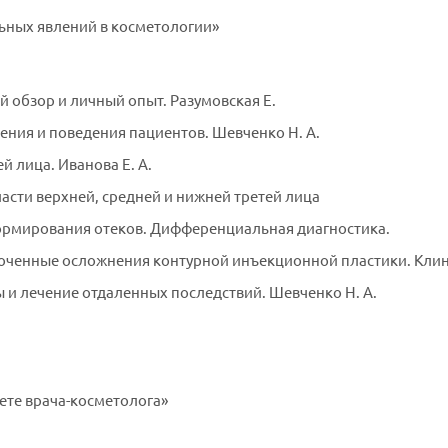
ьных явлений в косметологии»
 обзор и личный опыт. Разумовская Е.
ения и поведения пациентов. Шевченко Н. А.
 лица. Иванова Е. А.
сти верхней, средней и нижней третей лица
ормирования отеков. Дифференциальная диагностика.
ченные осложнения контурной инъекционной пластики. Клинич
и лечение отдаленных последствий. Шевченко Н. А.
ете врача-косметолога»