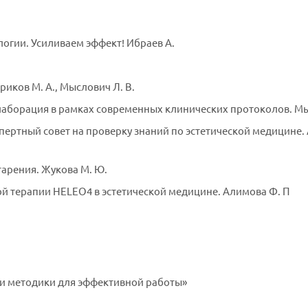
огии. Усиливаем эффект! Ибраев А.
иков М. А., Мыслович Л. В.
аборация в рамках современных клинических протоколов. Мысл
тный совет на проверку знаний по эстетической медицине. Абал
арения. Жукова М. Ю.
 терапии HELEO4 в эстетической медицине. Алимова Ф. П
ы и методики для эффективной работы»