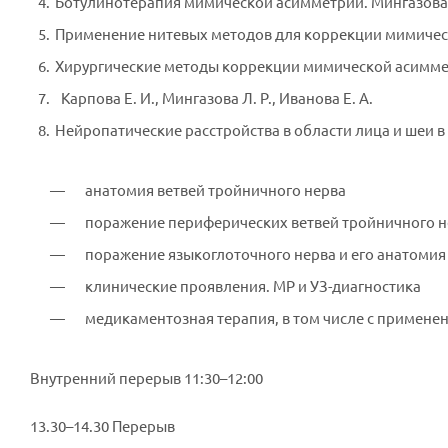
Ботулинотерапия мимической асимметрии. Мингазова 
Применение нитевых методов для коррекции мимическ
Хирургические методы коррекции мимической асиммет
Карпова Е. И., Мингазова Л. Р., Иванова Е. А.
Нейропатические расстройства в области лица и шеи в
анатомия ветвей тройничного нерва
поражение периферических ветвей тройничного н
поражение языкоглоточного нерва и его анатомия
клинические проявления. МР и УЗ-диагностика
медикаментозная терапия, в том числе с примене
Внутренний перерыв 11:30–12:00
13.30–14.30 Перерыв