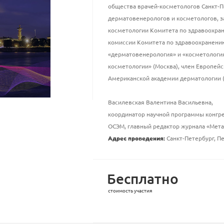
общества врачей-косметологов Санкт-П
дерматовенерологов и косметологов, з
косметологии Комитета по здравоохран
комиссии Комитета по здравоохранению
«дерматовенерология» и «косметологи
косметологии» (Москва), член Европей
Американской академии дерматологии (
Василевская Валентина Васильевна,
координатор научной программы конгре
ОСЭМ, главный редактор журнала «Мет
Адрес проведения:
Санкт-Петербург, Пе
Бесплатно
стоимость участия