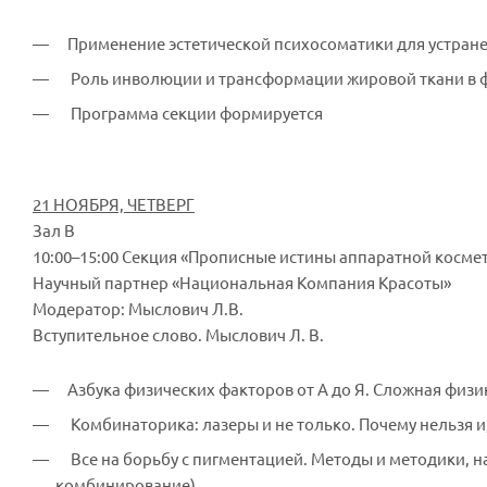
Применение эстетической психосоматики для устране
Роль инволюции и трансформации жировой ткани в ф
Программа секции формируется
21 НОЯБРЯ, ЧЕТВЕРГ
Зал В
10:00–15:00 Секция «Прописные истины аппаратной косм
Научный партнер «Национальная Компания Красоты»
Модератор: Мыслович Л.В.
Вступительное слово. Мыслович Л. В.
Азбука физических факторов от А до Я. Сложная физи
Комбинаторика: лазеры и не только. Почему нельзя и
Все на борьбу с пигментацией. Методы и методики, 
комбинирование).