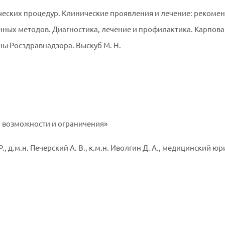
ских процедур. Клинические проявления и лечение: рекоменда
ых методов. Диагностика, лечение и профилактика. Карпова 
ы Росздравнадзора. Выскуб М. Н.
, возможности и ограничения»
, д.м.н. Печерский А. В., к.м.н. Иволгин Д. А., медицинский юр