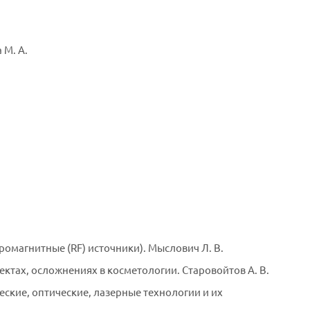
М. А.
ромагнитные (RF) источники). Мыслович Л. В.
ектах, осложнениях в косметологии. Старовойтов А. В.
ские, оптические, лазерные технологии и их