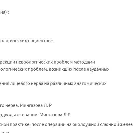
я) :
рологических пациентов»
оррекции неврологических проблем методами
врологических проблем, возникших после неудачных
ения лицевого нерва на различных анатомических
 нерва. Мингазова Л. Р.
одходы к терапии. Мингазова Л.Р.
ой практике, после операции на околоушной слюнной железе).