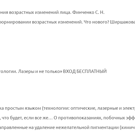
ния возрастных изменений лица. Финченко С. Н.
ормировании возрастных изменений. Что нового? Ширшакова 
етологии. Лазеры и не только» ВХОД БЕСПЛАТНЫЙ
ка простым языком (технологии: оптические, лазерные и элект
, что будет, если все же… О противопоказаниях, побочных эфф
направленные на удаление нежелательной пигментации (химиче