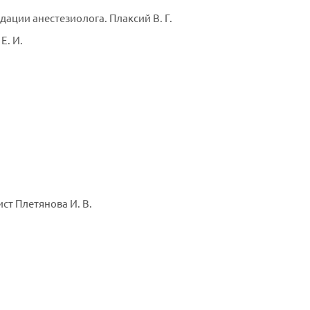
ции анестезиолога. Плаксий В. Г.
Е. И.
ист Плетянова И. В.