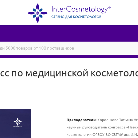
сс по медицинской косметоло
Преподаватели:
Королькова Татьяна Ни
научный руководитель конгресса «Невск
косметологии ФГБОУ ВО СЗГМУ им. И.И.