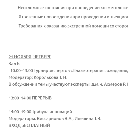
Неотложные состояния при проведении косметологиче
Ятрогенные повреждения при проведении инъекционн
Требования к оказанию экстренной помощи со сторон
21 НОЯБРЯ, ЧЕТВЕРГ
Зал Б
10:00–13:00 Турнир экспертов «Плазмотерапия: ожидания
Модератор: Королькова Т. Н.
В обсуждении темы участвуют эксперты: д.м.н. Ахмеров Р. Р.
13:00–14:00 ПЕРЕРЫВ
14:00–19:00 Трибуна инноваций
Модераторы: Виссарионов В.А., Илешина Т.В.
ВХОД БЕСПЛАТНЫЙ