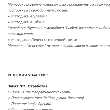
Методика позволяет максимально подтянуть и надежно за
подтяжке на срок до 7 лет и более.
➢ Методика «Булавки»
➢ Методика «Рыбки»
Методика "Булавки" и методика "Рыбки" позволяют надежно
волюмайзерами.
➢ Методика «Лепестка в средней трети»
Методика "Лепесток" не только поднимает мягкие ткани
УСЛОВИЯ УЧАСТИЯ:
Пакет №1. Отработка
1. Посещение теоретической части
2. Пакет участника (бейдж, ручка, блокнот)
3. Питание (кофе-брейки)
4. Сертификат участника