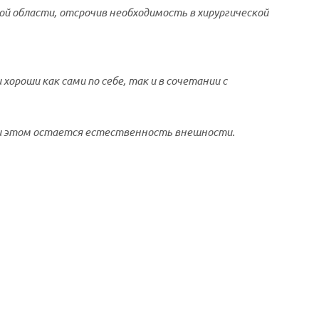
 области, отсрочив необходимость в хирургической
роши как сами по себе, так и в сочетании с
при этом остается естественность внешности.