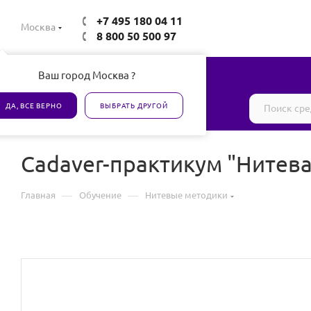
+7 495 180 04 11
Москва
8 800 50 500 97
Ваш город Москва ?
Все товары сертифицированы
ДА, ВСЕ ВЕРНО
ВЫБРАТЬ ДРУГОЙ
Cadaver-практикум "Нитева
—
—
Главная
Обучение
Нитевые методики