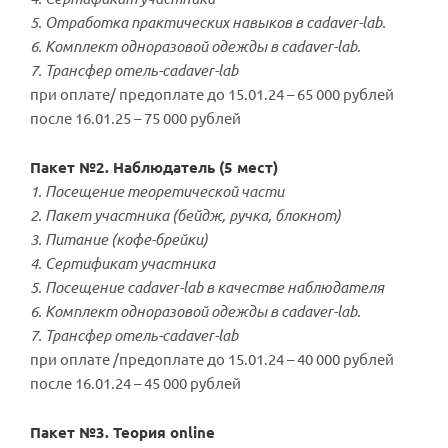
5. Отработка практических навыков в cadaver-lab.
6. Комплект одноразовой одежды в cadaver-lab.
7. Трансфер отель-cadaver-lab
при оплате/ предоплате до 15.01.24 – 65 000 рублей
после 16.01.25 – 75 000 рублей
Пакет №2. Наблюдатель (5 мест)
1. Посещение теоретической части
2. Пакет участника (бейдж, ручка, блокнот)
3. Питание (кофе-брейки)
4. Сертификат участника
5. Посещение cadaver-lab в качестве наблюдателя
6. Комплект одноразовой одежды в cadaver-lab.
7. Трансфер отель-cadaver-lab
при оплате /предоплате до 15.01.24 – 40 000 рублей
после 16.01.24 – 45 000 рублей
Пакет №3. Теория online