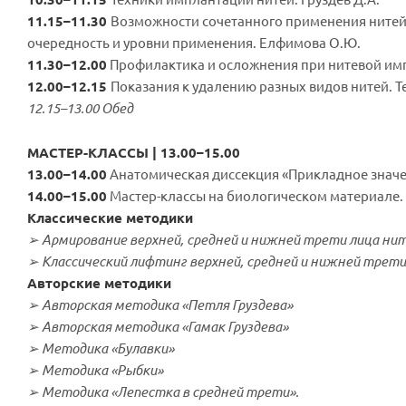
11.15–11.30
Возможности сочетанного применения нитей
очередность и уровни применения. Елфимова О.Ю.
11.30–12.00
Профилактика и осложнения при нитевой имп
12.00–12.15
Показания к удалению разных видов нитей. Т
12.15–13.00 Обед
МАСТЕР-КЛАССЫ | 13.00–15.00
13.00–14.00
Анатомическая диссекция «Прикладное значен
14.00–15.00
Мастер-классы на биологическом материале. 
Классические методики
➢ Армирование верхней, средней и нижней трети лица нит
➢ Классический лифтинг верхней, средней и нижней трети
Авторские методики
➢ Авторская методика «Петля Груздева»
➢ Авторская методика «Гамак Груздева»
➢ Методика «Булавки»
➢ Методика «Рыбки»
➢ Методика «Лепестка в средней трети».