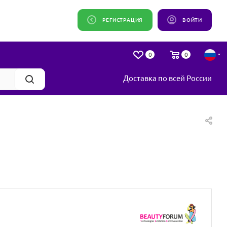
РЕГИСТРАЦИЯ
ВОЙТИ
0
0
Доставка по всей России