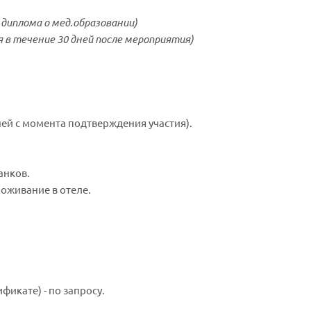
 диплома о мед.образовании)
ся в течение 30 дней после мероприятия)
дней с момента подтверждения участия).
анков.
оживание в отеле.
икате) - по запросу.