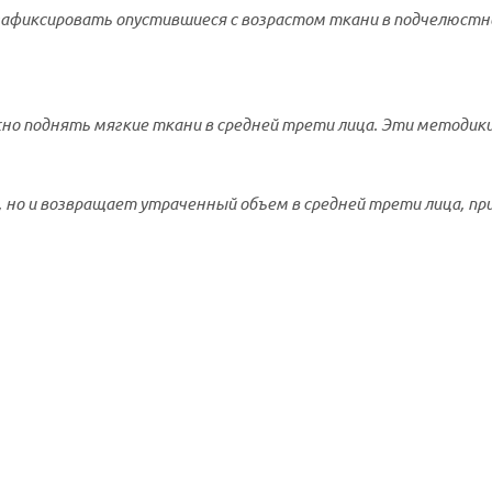
фиксировать опустившиеся с возрастом ткани в подчелюстной
 поднять мягкие ткани в средней трети лица. Эти методики хо
, но и возвращает утраченный объем в средней трети лица, 