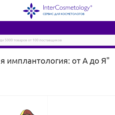
я имплантология: от А до Я"