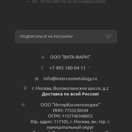
ФС -99-02-008136 от 02 ноября 2020г.
ПОДПИСАТЬСЯ НА РАССЫЛКУ
ООО "ВИТА ФАРМ"
+7 495 180 04 11
info@intercosmetology.ru
г. Москва, Волоколамское шоссе, д.2
Доставка по всей России!
ООО "ИнтерКосметолоджи"
ИНН: 7733230544
ОГРН: 1157746348055
Юр. адрес: 117105, г. Москва, вн. тер. г.
муниципальный округ