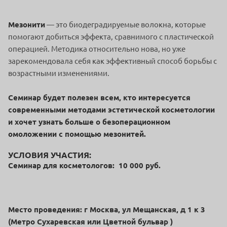
Мезонити
— это биодеградируемые волокна, которые
помогают добиться эффекта, сравнимого с пластической
операцией. Методика относительно нова, но уже
зарекомендовала себя как эффективный способ борьбы с
возрастными изменениями.
Семинар будет полезен всем, кто интересуется
современными методами эстетической косметологии
и хочет узнать больше о безоперационном
омоложении с помощью мезонитей.
УСЛОВИЯ УЧАСТИЯ:
Семинар для косметологов: 10 000 руб.
Место проведения: г Москва, ул Мещанская, д 1 к 3
(Метро Сухаревская или Цветной бульвар )