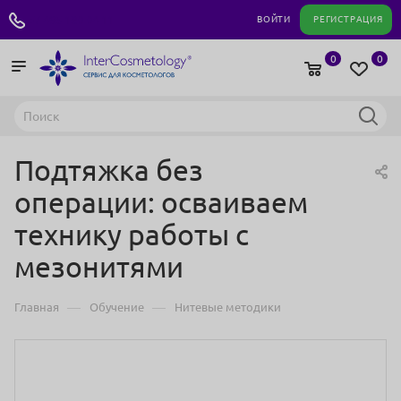
+7 495 180 04 11
ВОЙТИ
РЕГИСТРАЦИЯ
0
0
Подтяжка без
операции: осваиваем
технику работы с
мезонитями
—
—
Главная
Обучение
Нитевые методики