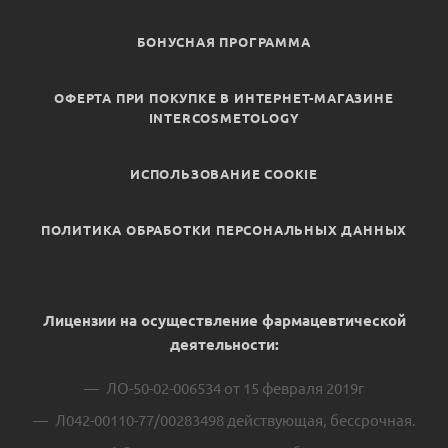
БОНУСНАЯ ПРОГРАММА
ОФЕРТА ПРИ ПОКУПКЕ В ИНТЕРНЕТ-МАГАЗИНЕ
INTERCOSMETOLOGY
ИСПОЛЬЗОВАНИЕ COOKIE
ПОЛИТИКА ОБРАБОТКИ ПЕРСОНАЛЬНЫХ ДАННЫХ
Лицензии на осуществление фармацевтической
деятельности:
ЛО-50-02-006534 от 15 февраля 2019г
Л042-00110-77/00283498 действующая, бессрочная.