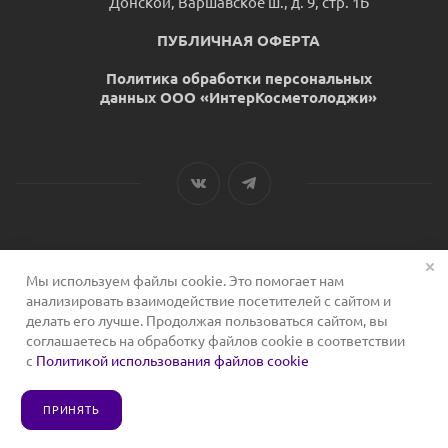
Донской, Варшавское ш., д. 9, стр. 1Б
ПУБЛИЧНАЯ ОФЕРТА
Политика обработки персональных
данных ООО «ИнтерКосметолоджи»
Мы используем файлы cookie. Это помогает нам
2026 © Сервис для косметологов
анализировать взаимодействие посетителей с сайтом и
делать его лучше. Продолжая пользоваться сайтом, вы
соглашаетесь на обработку файлов cookie в соответствии
с
Политикой использования файлов cookie
ПРИНЯТЬ