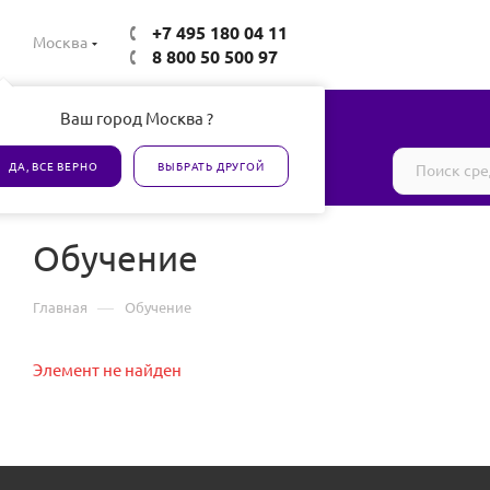
+7 495 180 04 11
Москва
8 800 50 500 97
Ваш город Москва ?
Все товары сертифицированы
ДА, ВСЕ ВЕРНО
ВЫБРАТЬ ДРУГОЙ
Обучение
—
Главная
Обучение
Элемент не найден