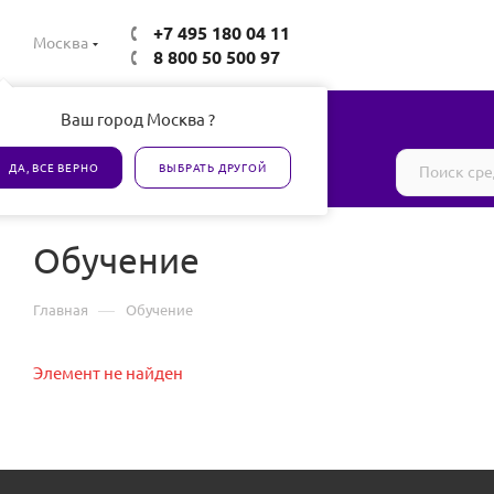
+7 495 180 04 11
Москва
8 800 50 500 97
Ваш город Москва ?
Все товары сертифицированы
ДА, ВСЕ ВЕРНО
ВЫБРАТЬ ДРУГОЙ
Обучение
—
Главная
Обучение
Элемент не найден