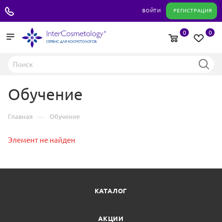
+7 495 180 04 11
ВОЙТИ
РЕГИСТРАЦИЯ
0
0
Обучение
—
Главная
Обучение
Элемент не найден
КАТАЛОГ
АКЦИИ