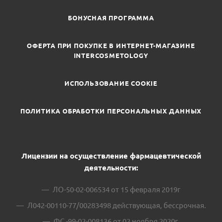
БОНУСНАЯ ПРОГРАММА
ОФЕРТА ПРИ ПОКУПКЕ В ИНТЕРНЕТ-МАГАЗИНЕ
INTERCOSMETOLOGY
ИСПОЛЬЗОВАНИЕ COOKIE
ПОЛИТИКА ОБРАБОТКИ ПЕРСОНАЛЬНЫХ ДАННЫХ
Лицензии на осуществление фармацевтической
деятельности:
ЛО-50-02-006534 от 15 февраля 2019г
Л042-00110-77/00283498 действующая, бессрочная.
ФС -99-02-008136 от 02 ноября 2020г.