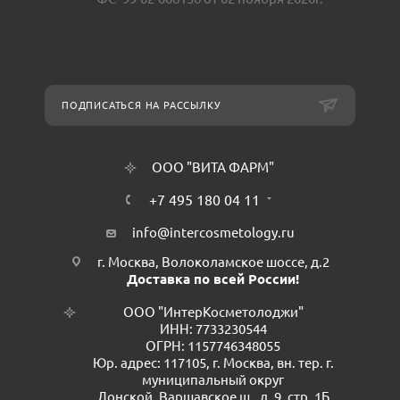
ПОДПИСАТЬСЯ НА РАССЫЛКУ
ООО "ВИТА ФАРМ"
+7 495 180 04 11
info@intercosmetology.ru
г. Москва, Волоколамское шоссе, д.2
Доставка по всей России!
ООО "ИнтерКосметолоджи"
ИНН: 7733230544
ОГРН: 1157746348055
Юр. адрес: 117105, г. Москва, вн. тер. г.
муниципальный округ
Донской, Варшавское ш., д. 9, стр. 1Б