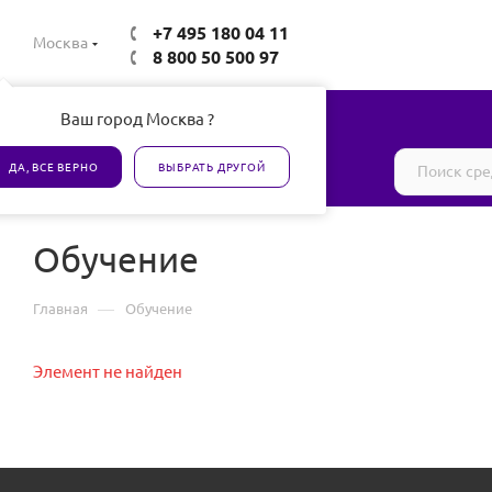
+7 495 180 04 11
Москва
8 800 50 500 97
Ваш город Москва ?
Все товары сертифицированы
ДА, ВСЕ ВЕРНО
ВЫБРАТЬ ДРУГОЙ
Обучение
—
Главная
Обучение
Элемент не найден