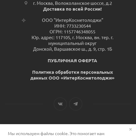
г. Москва, Волоколамское шоссе, д.2
Доставка по всей России!
ООО "ИнтерКосметолоджи"
ИНН: 7733230544
ОГРН: 1157746348055
Юр. адрес: 117105, г. Москва, вн. тер. г.
муниципальный округ
Донской, Варшавское ш., д. 9, стр. 1Б
ПУБЛИЧНАЯ ОФЕРТА
Политика обработки персональных
данных ООО «ИнтерКосметолоджи»
Мы используем файлы cookie. Это помогает нам