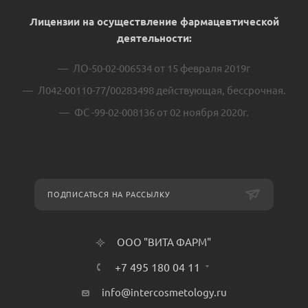
Лицензии на осуществление фармацевтической
деятельности:
ЛО-50-02-006534 от 15 февраля 2019г
Л042-00110-77/00283498 действующая, бессрочная.
ФС -99-02-008136 от 02 ноября 2020г.
ПОДПИСАТЬСЯ НА РАССЫЛКУ
ООО "ВИТА ФАРМ"
+7 495 180 04 11
info@intercosmetology.ru