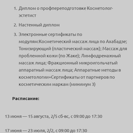
Диплом о профпереподготовке Косметолог-
эстетист
Настенный диплом
Электронные сертификаты по
модулям:Косметический массаж лица по Ахабадзе;
Тонизирующий (пластический массаж); Массаж для
проблемной кожи (по Жаке); Лимфодренажный
массаж лица; Фракционный микроигольчатый
аппаратный массаж лица; Аппаратные методы в
косметологии+Сертификаты от партнеров по
косметическим маркам (минимум 3)
Расписание:
13 июня — 15 августа, 2/5 сб-вс, c 09:00 до 17:30
17 июня — 23 июля, 2/2, c 09:00 до 17:30