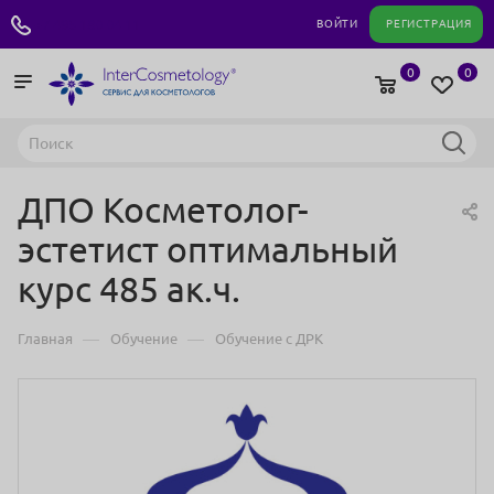
+7 495 180 04 11
ВОЙТИ
РЕГИСТРАЦИЯ
0
0
ДПО Косметолог-
эстетист оптимальный
курс 485 ак.ч.
—
—
Главная
Обучение
Обучение с ДРК