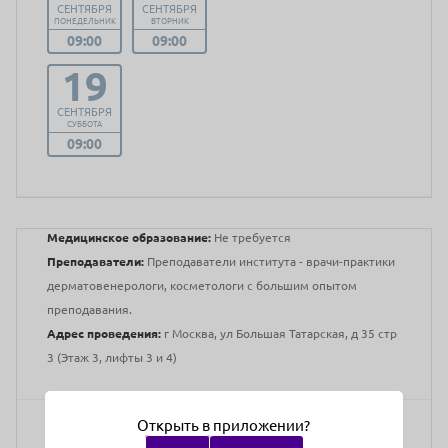
СЕНТЯБРЯ
СЕНТЯБРЯ
ПОНЕДЕЛЬНИК
ВТОРНИК
09:00
09:00
19
СЕНТЯБРЯ
СУББОТА
09:00
Медицинское образование:
Не требуется
Преподаватели:
Преподаватели института - врачи-практики
дерматовенерологи, косметологи с большим опытом
преподавания.
Адрес проведения:
г Москва, ул Большая Татарская, д 35 стр
3 (Этаж 3, лифты 3 и 4)
Открыть в приложении?
264890 руб.