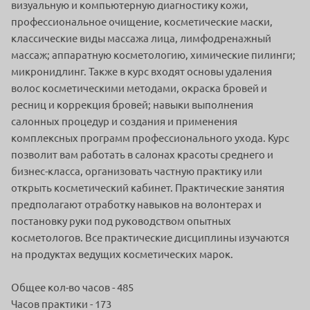
визуальную и компьютерную диагностику кожи,
профессиональное очищение, косметические маски,
классические виды массажа лица, лимфодренажный
массаж; аппаратную косметологию, химические пилинги;
микронидлинг. Также в курс входят основы удаления
волос косметическими методами, окраска бровей и
ресниц и коррекция бровей; навыки выполнения
салонных процедур и создания и применения
комплексных программ профессионального ухода. Курс
позволит вам работать в салонах красоты среднего и
бизнес-класса, организовать частную практику или
открыть косметический кабинет. Практические занятия
предполагают отработку навыков на волонтерах и
постановку руки под руководством опытных
косметологов. Все практические дисциплины изучаются
на продуктах ведущих косметических марок.
Общее кол-во часов - 485
Часов практики - 173