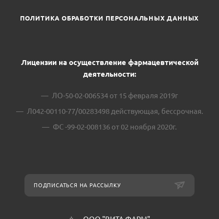
ПОЛИТИКА ОБРАБОТКИ ПЕРСОНАЛЬНЫХ ДАННЫХ
Лицензии на осуществление фармацевтической
деятельности:
ЛО-50-02-006534 от 15 февраля 2019г
Л042-00110-77/00283498 действующая, бессрочная.
ФС -99-02-008136 от 02 ноября 2020г.
ПОДПИСАТЬСЯ НА РАССЫЛКУ