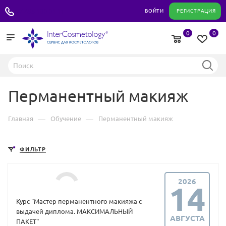
+7 495 180 04 11
ВОЙТИ
РЕГИСТРАЦИЯ
0
0
Перманентный макияж
—
—
Главная
Обучение
Перманентный макияж
ФИЛЬТР
2026
14
Курс "Мастер перманентного макияжа с
выдачей диплома. МАКСИМАЛЬНЫЙ
АВГУСТА
ПАКЕТ"