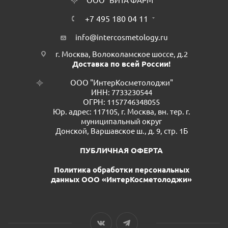
ООО "ВИТА ФАРМ"
+7 495 180 04 11
info@intercosmetology.ru
г. Москва, Волоколамское шоссе, д.2
Доставка по всей России!
ООО "ИнтерКосметолоджи"
ИНН: 7733230544
ОГРН: 1157746348055
Юр. адрес: 117105, г. Москва, вн. тер. г.
муниципальный округ
Донской, Варшавское ш., д. 9, стр. 1Б
ПУБЛИЧНАЯ ОФЕРТА
Политика обработки персональных
данных ООО «ИнтерКосметолоджи»