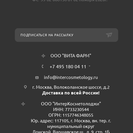
ПОДПИСАТЬСЯ НА РАССЫЛКУ
ООО "ВИТА ФАРМ"
+7 495 180 04 11
info@intercosmetology.ru
г. Москва, Волоколамское шоссе, д.2
Доставка по всей России!
ООО "ИнтерКосметолоджи"
ИНН: 7733230544
ОГРН: 1157746348055
Юр. адрес: 117105, г. Москва, вн. тер. г.
муниципальный округ
Донской, Варшавское ш., д. 9, стр. 1Б