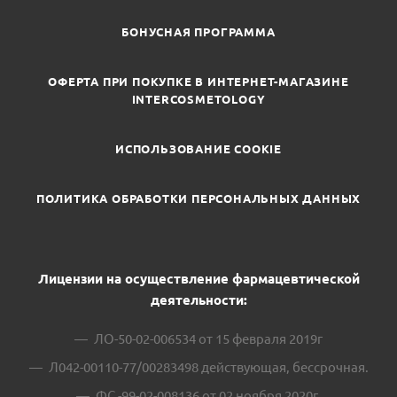
БОНУСНАЯ ПРОГРАММА
ОФЕРТА ПРИ ПОКУПКЕ В ИНТЕРНЕТ-МАГАЗИНЕ
INTERCOSMETOLOGY
ИСПОЛЬЗОВАНИЕ COOKIE
ПОЛИТИКА ОБРАБОТКИ ПЕРСОНАЛЬНЫХ ДАННЫХ
Лицензии на осуществление фармацевтической
деятельности:
ЛО-50-02-006534 от 15 февраля 2019г
Л042-00110-77/00283498 действующая, бессрочная.
ФС -99-02-008136 от 02 ноября 2020г.