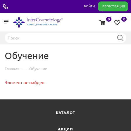
+7 495 180 04 11
ВОЙТИ
РЕГИСТРАЦИЯ
0
0
Обучение
—
Главная
Обучение
Элемент не найден
КАТАЛОГ
АКЦИИ