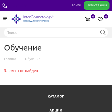
+7 495 180 04 11
ВОЙТИ
РЕГИСТРАЦИЯ
0
0
Обучение
—
Главная
Обучение
Элемент не найден
КАТАЛОГ
АКЦИИ