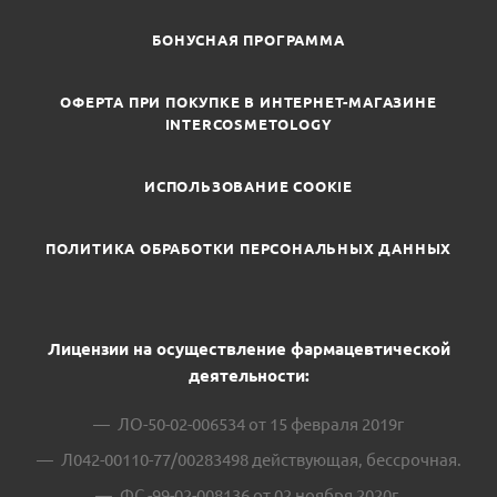
БОНУСНАЯ ПРОГРАММА
ОФЕРТА ПРИ ПОКУПКЕ В ИНТЕРНЕТ-МАГАЗИНЕ
INTERCOSMETOLOGY
ИСПОЛЬЗОВАНИЕ COOKIE
ПОЛИТИКА ОБРАБОТКИ ПЕРСОНАЛЬНЫХ ДАННЫХ
Лицензии на осуществление фармацевтической
деятельности:
ЛО-50-02-006534 от 15 февраля 2019г
Л042-00110-77/00283498 действующая, бессрочная.
ФС -99-02-008136 от 02 ноября 2020г.