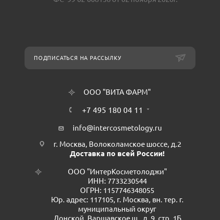
ПОДПИСАТЬСЯ НА РАССЫЛКУ
ООО "ВИТА ФАРМ"
+7 495 180 04 11
info@intercosmetology.ru
г. Москва, Волоколамское шоссе, д.2
Доставка по всей России!
ООО "ИнтерКосметолоджи"
ИНН: 7733230544
ОГРН: 1157746348055
Юр. адрес: 117105, г. Москва, вн. тер. г.
муниципальный округ
Донской, Варшавское ш., д. 9, стр. 1Б