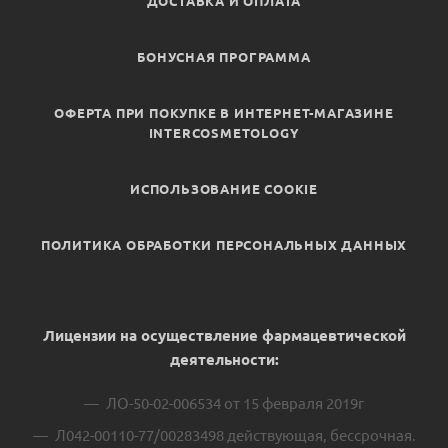
ДОСТАВКА И ОПЛАТА
БОНУСНАЯ ПРОГРАММА
ОФЕРТА ПРИ ПОКУПКЕ В ИНТЕРНЕТ-МАГАЗИНЕ
INTERCOSMETOLOGY
ИСПОЛЬЗОВАНИЕ COOKIE
ПОЛИТИКА ОБРАБОТКИ ПЕРСОНАЛЬНЫХ ДАННЫХ
Лицензии на осуществление фармацевтической
деятельности:
ЛО-50-02-006534 от 15 февраля 2019г
Л042-00110-77/00283498 действующая, бессрочная.