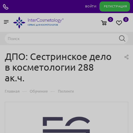
+7 495 180 04 11
ВОЙТИ
РЕГИСТРАЦИЯ
0
0
ДПО: Сестринское дело
в косметологии 288
ак.ч.
—
—
Главная
Обучение
Пилинги