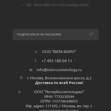
ФС -99-02-008136 от 02 ноября 2020г.
ПОДПИСАТЬСЯ НА РАССЫЛКУ
ООО "ВИТА ФАРМ"
+7 495 180 04 11
info@intercosmetology.ru
г. Москва, Волоколамское шоссе, д.2
Доставка по всей России!
ООО "ИнтерКосметолоджи"
ИНН: 7733230544
ОГРН: 1157746348055
Юр. адрес: 117105, г. Москва, вн. тер. г.
муниципальный округ