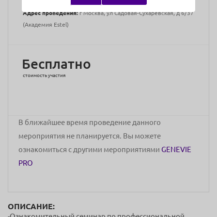
чемпионатах различного уровня
Адрес проведения:
г Москва, ул Садовая-Сухаревская, д 6/37
(Академия Estel)
Бесплатно
стоимость участия
В ближайшее время проведение данного
мероприятия не планируется. Вы можете
ознакомиться с другими мероприятиями
GENEVIE
PRO
ОПИСАНИЕ:
-Ознакомительный семинар по профессиональной