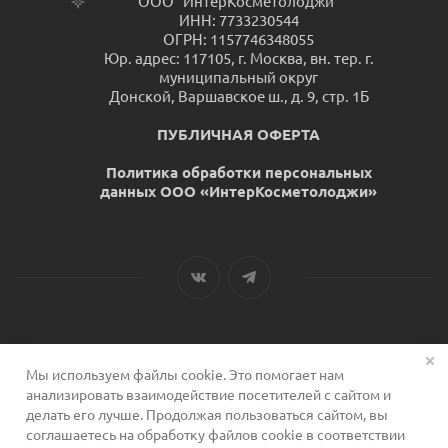
ООО "ИнтерКосметолоджи"
ИНН: 7733230544
ОГРН: 1157746348055
Юр. адрес: 117105, г. Москва, вн. тер. г.
муниципальный округ
Донской, Варшавское ш., д. 9, стр. 1Б
ПУБЛИЧНАЯ ОФЕРТА
Политика обработки персональных
данных ООО «ИнтерКосметолоджи»
Мы используем файлы cookie. Это помогает нам
2026 © Сервис для косметологов
анализировать взаимодействие посетителей с сайтом и
делать его лучше. Продолжая пользоваться сайтом, вы
соглашаетесь на обработку файлов cookie в соответствии