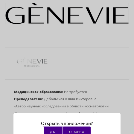
Медицинское образование:
Не требуется
Преподаватели:
Дебольская Юлия Викторовна
-Автор научных исследований в области косметологии
-Косметолог с международной квалификацией Itec
-Специалист со стажем более 20 лет
Открыть в приложении?
-Тренер призёров и победителей в профессиональных
ДА
ОТМЕНА