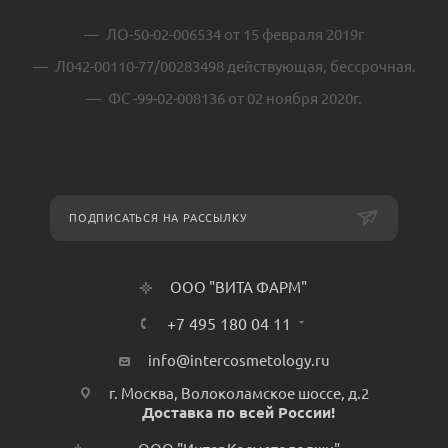
ЛО-50-02-006534 от 15 февраля 2019г
Л042-00110-77/00283498 действующая, бессрочная.
ФС -99-02-008136 от 02 ноября 2020г.
ПОДПИСАТЬСЯ НА РАССЫЛКУ
ООО "ВИТА ФАРМ"
+7 495 180 04 11
info@intercosmetology.ru
г. Москва, Волоколамское шоссе, д.2
Доставка по всей России!