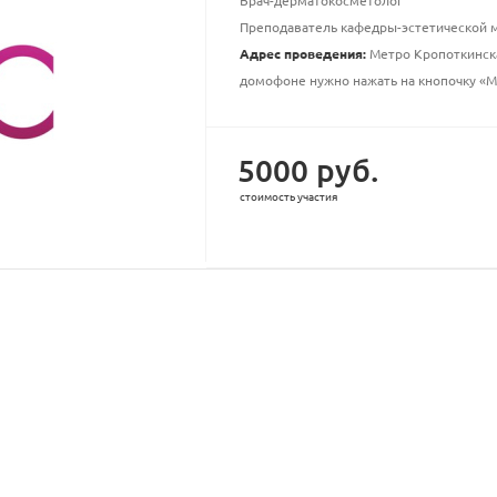
Врач-дерматокосметолог
Преподаватель кафедры-эстетической
Адрес проведения:
Метро Кропоткинская
домофоне нужно нажать на кнопочку «M
5000 руб.
стоимость участия