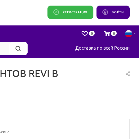
РЕГИСТРАЦИЯ
ВОЙТИ
0
0
Доставка по всей России
ТОВ REVI В
евна -