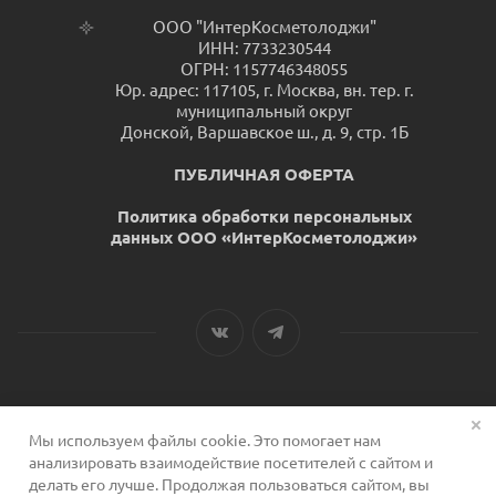
ООО "ИнтерКосметолоджи"
ИНН: 7733230544
ОГРН: 1157746348055
Юр. адрес: 117105, г. Москва, вн. тер. г.
муниципальный округ
Донской, Варшавское ш., д. 9, стр. 1Б
ПУБЛИЧНАЯ ОФЕРТА
Политика обработки персональных
данных ООО «ИнтерКосметолоджи»
Мы используем файлы cookie. Это помогает нам
2026 © Сервис для косметологов
анализировать взаимодействие посетителей с сайтом и
делать его лучше. Продолжая пользоваться сайтом, вы