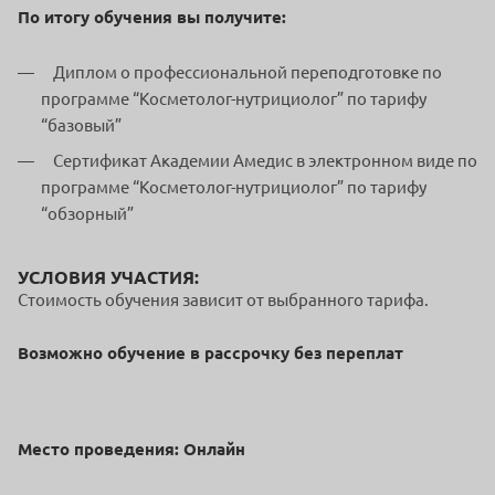
По итогу обучения вы получите:
Диплом о профессиональной переподготовке по
программе “Косметолог-нутрициолог”
по тарифу
“базовый”
Сертификат Академии Амедис в электронном виде по
программе “Косметолог-нутрициолог” по тарифу
“обзорный”
УСЛОВИЯ УЧАСТИЯ:
Стоимость обучения зависит от выбранного тарифа.
Возможно обучение в рассрочку без переплат
Место проведения: Онлайн