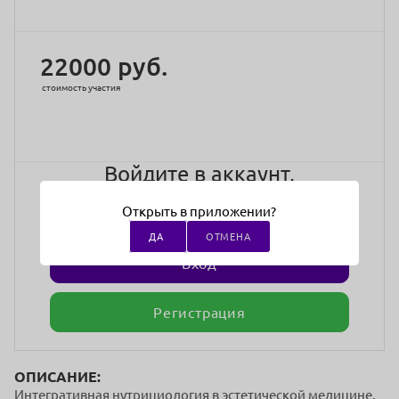
22000 руб.
стоимость участия
Войдите в аккаунт,
чтобы записаться на
Открыть в приложении?
мероприятие
ДА
ОТМЕНА
Вход
Регистрация
ОПИСАНИЕ:
Интегративная нутрициология в эстетической медицине.