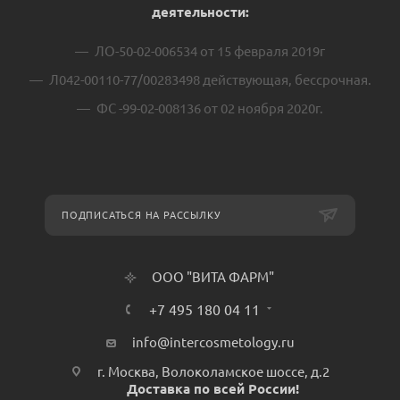
деятельности:
ЛО-50-02-006534 от 15 февраля 2019г
Л042-00110-77/00283498 действующая, бессрочная.
ФС -99-02-008136 от 02 ноября 2020г.
ПОДПИСАТЬСЯ НА РАССЫЛКУ
ООО "ВИТА ФАРМ"
+7 495 180 04 11
info@intercosmetology.ru
г. Москва, Волоколамское шоссе, д.2
Доставка по всей России!