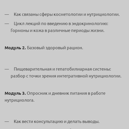
Как связаны сферы косметологии и нутрициологии.
Цикл лекций по введению в эндокринологию:
Гормоны и кожа в различные периоды жизни.
Модуль 2.
Базовый здоровый рацион.
Пищеварительная и гепатобилиарная системы:
разбор с точки зрения интегративной нутрициологии.
Модуль 3.
Опросник и дневник питания в работе
нутрициолога.
Как вести консультацию и делать выводы.