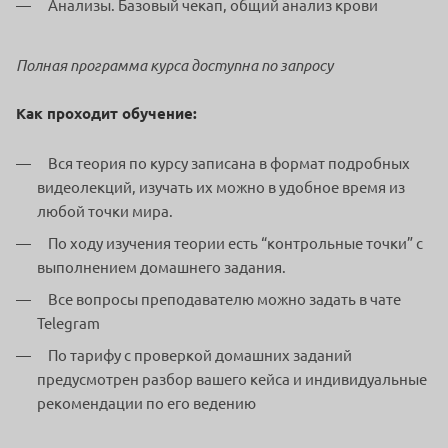
Анализы. Базовый чекап, общий анализ крови
Полная программа курса доступна по запросу
Как проходит обучение:
Вся теория по курсу записана в формат подробных
видеолекций, изучать их можно в удобное время из
любой точки мира.
По ходу изучения теории есть “контрольные точки” с
выполнением домашнего задания.
Все вопросы преподавателю можно задать в чате
Telegram
По тарифу с проверкой домашних заданий
предусмотрен разбор вашего кейса и индивидуальные
рекомендации по его ведению