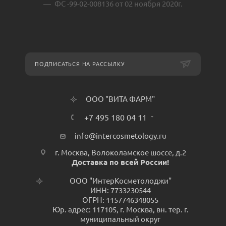
ФС -99-02-008136 от 02 ноября 2020г.
ПОДПИСАТЬСЯ НА РАССЫЛКУ
ООО "ВИТА ФАРМ"
+7 495 180 04 11
info@intercosmetology.ru
г. Москва, Волоколамское шоссе, д.2
Доставка по всей России!
ООО "ИнтерКосметолоджи"
ИНН: 7733230544
ОГРН: 1157746348055
Юр. адрес: 117105, г. Москва, вн. тер. г.
муниципальный округ