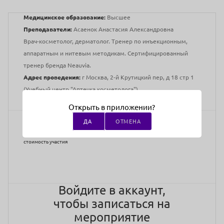
Медицинское образование:
Высшее
Преподаватели:
Асаенок Анастасия Александровна
Врач-косметолог, дерматолог. Тренер по инъекционным,
аппаратным и нитевым методикам. Сертифицированный
тренер бренда Neauvia.
Адрес проведения:
г Москва, 2-й Крутицкий пер, д 18 стр 1
(Учебный центр "Аптечка косметолога")
Открыть в приложении?
ДА
ОТМЕНА
Закупка товара
стоимость участия
Войдите в аккаунт,
чтобы записаться на
мероприятие