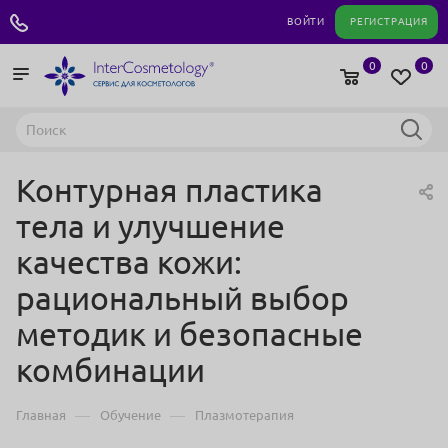
+7 495 180 04 11
ВОЙТИ
РЕГИСТРАЦИЯ
0
0
Контурная пластика
тела и улучшение
качества кожи:
рациональный выбор
методик и безопасные
комбинации
—
—
Главная
Обучение
Плазмотерапия