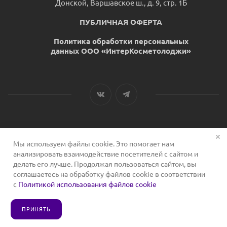
Донской, Варшавское ш., д. 9, стр. 1Б
ПУБЛИЧНАЯ ОФЕРТА
Политика обработки персональных
данных ООО «ИнтерКосметолоджи»
Мы используем файлы cookie. Это помогает нам
2026 © Сервис для косметологов
анализировать взаимодействие посетителей с сайтом и
делать его лучше. Продолжая пользоваться сайтом, вы
соглашаетесь на обработку файлов cookie в соответствии
с
Политикой использования файлов cookie
ПРИНЯТЬ