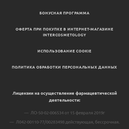
БОНУСНАЯ ПРОГРАММА
ОФЕРТА ПРИ ПОКУПКЕ В ИНТЕРНЕТ-МАГАЗИНЕ
INTERCOSMETOLOGY
ИСПОЛЬЗОВАНИЕ COOKIE
ПОЛИТИКА ОБРАБОТКИ ПЕРСОНАЛЬНЫХ ДАННЫХ
Лицензии на осуществление фармацевтической
деятельности:
ЛО-50-02-006534 от 15 февраля 2019г
Л042-00110-77/00283498 действующая, бессрочная.