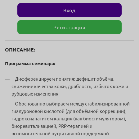
Вход
Регистрация
ОПИСАНИЕ:
Программа семинара:
Дифференцируем понятия: дефицит объёма,
снижение качества кожи,
дряблость, избыток кожи и
рубцовые изменения
Обоснованно выбираем между стабилизированной
гиалуроновой
кислотой (для объёмной коррекции),
гидроксиапатитом кальция (как
биостимулятором),
биоревитализацией, PRP-терапией и
вспомогательной
нутритивной поддержкой