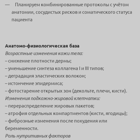
Планируем комбинированные протоколы с учётом
анатомии, сосудистых
рисков и соматического статуса
пациента
Анатомо-физиологическая база
Возрастные изменения кожи тела:
– снижение плотности дермы;
– уменьшение синтеза коллагена I и III типов;
– деградация эластических волокон;
– истончение эпидермиса;
– фотостарение открытых зон (декольте, плечи, кисти).
Изменения подкожно-жировой клетчатки:
– перераспределение жировых пакетов;
– атрофия отдельных компартментов (кисти, ягодицы);
– фиброзные изменения после похудения или
беременности.
Роль нутритивных факторов