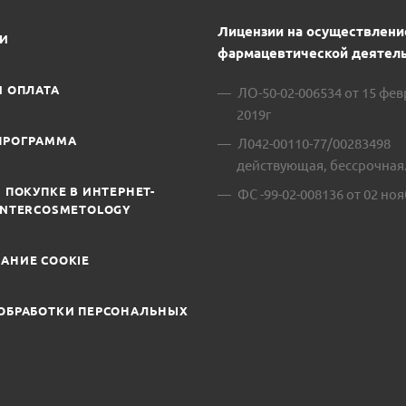
Лицензии на осуществлени
ИИ
фармацевтической деятель
И ОПЛАТА
ЛО-50-02-006534 от 15 фе
2019г
ПРОГРАММА
Л042-00110-77/00283498
действующая, бессрочная
 ПОКУПКЕ В ИНТЕРНЕТ-
ФС -99-02-008136 от 02 ноя
INTERCOSMETOLOGY
АНИЕ COOKIE
ОБРАБОТКИ ПЕРСОНАЛЬНЫХ