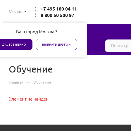
+7 495 180 04 11
Москва
8 800 50 500 97
Ваш город Москва ?
Все товары сертифицированы
ДА, ВСЕ ВЕРНО
ВЫБРАТЬ ДРУГОЙ
Обучение
—
Главная
Обучение
Элемент не найден