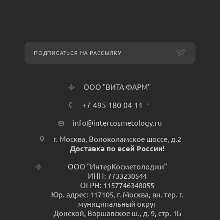
ПОДПИСАТЬСЯ НА РАССЫЛКУ
ООО "ВИТА ФАРМ"
+7 495 180 04 11
info@intercosmetology.ru
г. Москва, Волоколамское шоссе, д.2
Доставка по всей России!
ООО "ИнтерКосметолоджи"
ИНН: 7733230544
ОГРН: 1157746348055
Юр. адрес: 117105, г. Москва, вн. тер. г.
муниципальный округ
Донской, Варшавское ш., д. 9, стр. 1Б