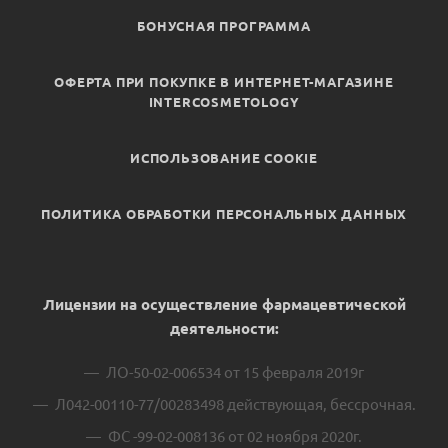
БОНУСНАЯ ПРОГРАММА
ОФЕРТА ПРИ ПОКУПКЕ В ИНТЕРНЕТ-МАГАЗИНЕ
INTERCOSMETOLOGY
ИСПОЛЬЗОВАНИЕ COOKIE
ПОЛИТИКА ОБРАБОТКИ ПЕРСОНАЛЬНЫХ ДАННЫХ
Лицензии на осуществление фармацевтической
деятельности:
ЛО-50-02-006534 от 15 февраля 2019г
Л042-00110-77/00283498 действующая, бессрочная.
ФС -99-02-008136 от 02 ноября 2020г.