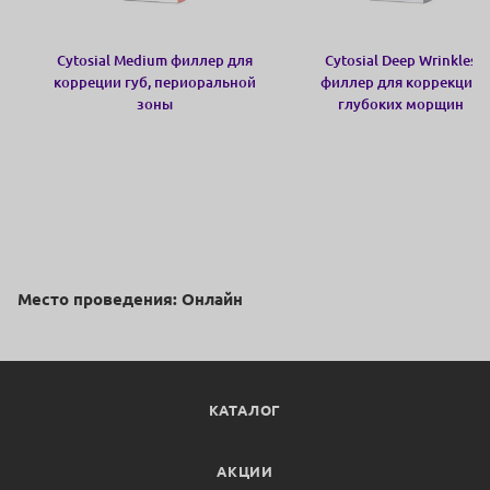
Cytosial Medium филлер для
Cytosial Deep Wrinkles
корреции губ, периоральной
филлер для коррекции
зоны
глубоких морщин
Место проведения: Онлайн
КАТАЛОГ
АКЦИИ