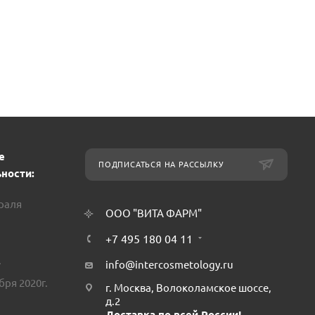
е
ПОДПИСАТЬСЯ НА РАССЫЛКУ
ности:
враля
ООО "ВИТА ФАРМ"
+7 495 180 04 11
.
info@intercosmetology.ru
бря 2020г.
г. Москва, Волоколамское шоссе,
д.2
Доставка по всей России!