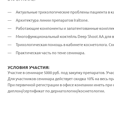
Актуальные трихологические проблемы пациента в к
Архитектура линии препаратов Iraltone.
Работающие компоненты и запатентованные компле
Многофункциональный коктейль Deep Shoot AA для в
Трихологическая помощь в кабинете косметолога. С
Практическая часть по теме семинара.
УСЛОВИЯ УЧАСТИЯ:
Участие в семинаре 5000 руб. под закупку препаратов. Уча
Для участников семинара действует скидка 10% на весь пр
При первичной регистрации в офисе компании иметь при
диплом/сертификат по дерматологии/косметологии.