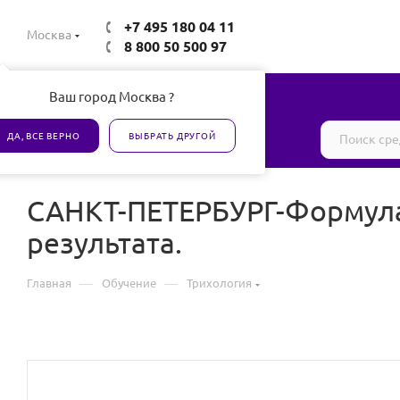
+7 495 180 04 11
Москва
8 800 50 500 97
Ваш город Москва ?
Все товары сертифицированы
ДА, ВСЕ ВЕРНО
ВЫБРАТЬ ДРУГОЙ
САНКТ-ПЕТЕРБУРГ-Формула 
результата.
—
—
Главная
Обучение
Трихология