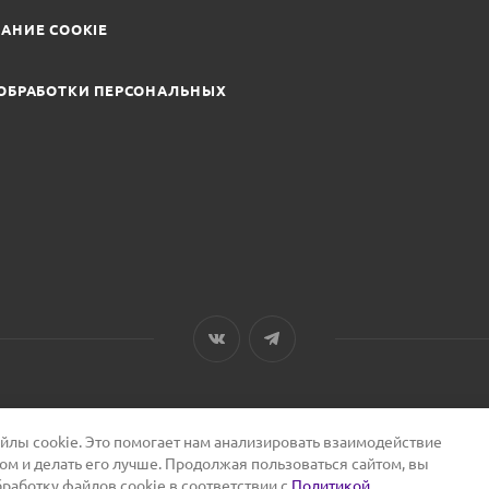
АНИЕ COOKIE
ОБРАБОТКИ ПЕРСОНАЛЬНЫХ
лы cookie. Это помогает нам анализировать взаимодействие
том и делать его лучше. Продолжая пользоваться сайтом, вы
бработку файлов cookie в соответствии с
Политикой