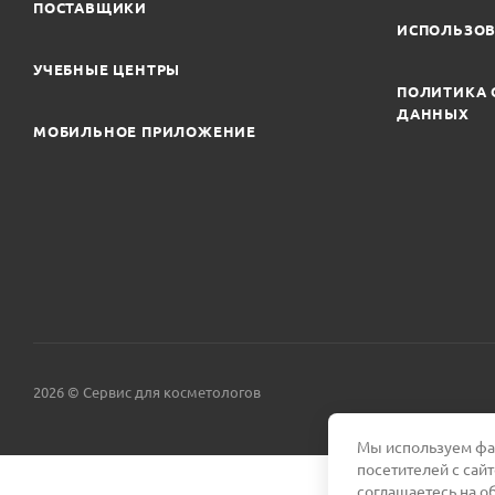
ПОСТАВЩИКИ
ИСПОЛЬЗОВ
УЧЕБНЫЕ ЦЕНТРЫ
ПОЛИТИКА 
ДАННЫХ
МОБИЛЬНОЕ ПРИЛОЖЕНИЕ
2026 © Сервис для косметологов
Мы используем фай
посетителей с сай
соглашаетесь на о