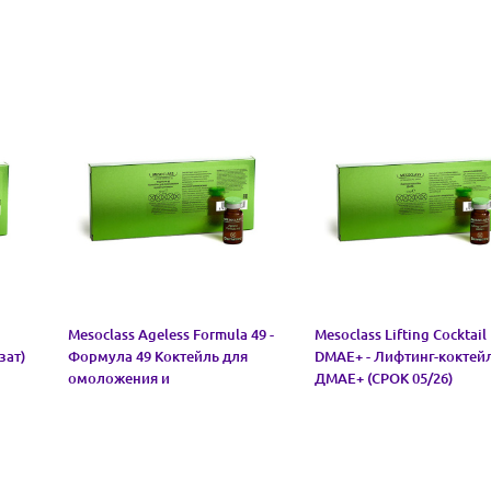
Mesoclass Ageless Formula 49 -
Mesoclass Lifting Cocktail
зат)
Формула 49 Коктейль для
DMAE+ - Лифтинг-коктей
омоложения и
ДМАЕ+ (СРОК 05/26)
ревитализации (СРОК 05/26)