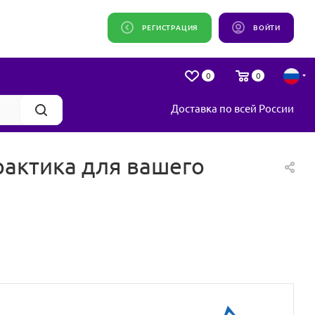
РЕГИСТРАЦИЯ
ВОЙТИ
0
0
Доставка по всей России
рактика для вашего