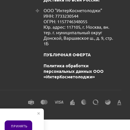
ООО "ИнтерКосметолоджи"
ИНН: 7733230544
ОГРН: 1157746348055
Юр. адрес: 117105, г. Москва, вн.
тер. г. муниципальный округ
Донской, Варшавское ш., д. 9, стр.
1Б
ПУБЛИЧНАЯ ОФЕРТА
Политика обработки
персональных данных ООО
«ИнтерКосметолоджи»
ПРИНЯТЬ