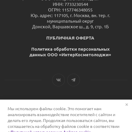
ИНН: 7733230544
ОГРН: 1157746348055
Юр. адрес: 117105, г. Москва, вн. тер. г.
муниципальный округ
Донской, Варшавское ш., д. 9, стр. 1Б
ПУБЛИЧНАЯ ОФЕРТА
Политика обработки персональных
данных ООО «ИнтерКосметолоджи»
Мы используем файлы cookie. Это помогает нам
2026 © Сервис для косметологов
анализировать взаимодействие посетителей с сайтом и
делать его лучше. Продолжая пользоваться сайтом, вы
соглашаетесь на обработку файлов cookie в соответствии