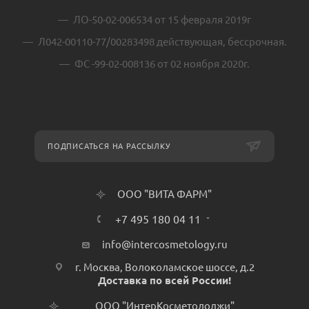
ЛО-50-02-006534 от 15 февраля 2019г
Л042-00110-77/00283498 действующая, бессрочная.
ФС -99-02-008136 от 02 ноября 2020г.
ПОДПИСАТЬСЯ НА РАССЫЛКУ
ООО "ВИТА ФАРМ"
+7 495 180 04 11
info@intercosmetology.ru
г. Москва, Волоколамское шоссе, д.2
Доставка по всей России!
ООО "ИнтерКосметолоджи"