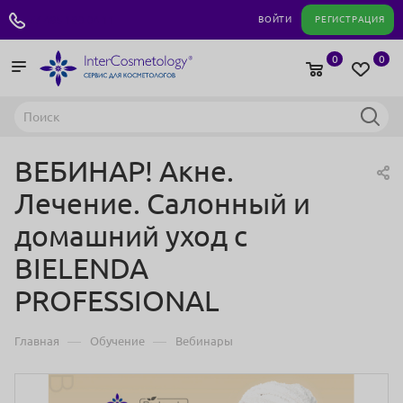
+7 495 180 04 11
ВОЙТИ
РЕГИСТРАЦИЯ
0
0
ВЕБИНАР! Акне.
Лечение. Салонный и
домашний уход с
BIELENDA
PROFESSIONAL
—
—
Главная
Обучение
Вебинары