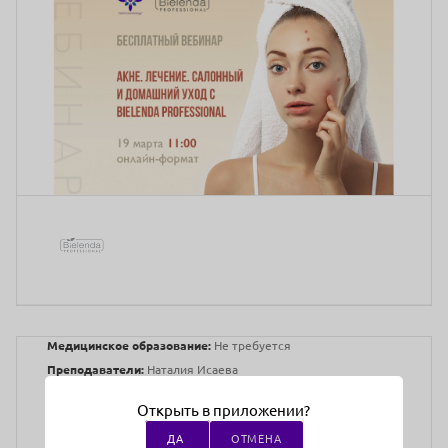
Медицинское образование:
Не требуется
Преподаватели:
Наталия Исаева
Врач косметолог, Beauty-нутрициолог.
Открыть в приложении?
Сертифицированный тренер-косметолог международных
ДА
ОТМЕНА
компаний