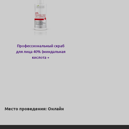
Профессиональный скраб
для лица 40% (миндальная
кислота +
PHA+AHA+Лактобионовая
кислота)
Место проведения: Онлайн