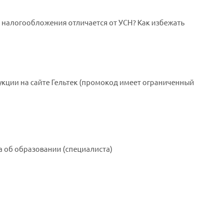
 налогообложения отличается от УСН? Как избежать
укции на сайте Гельтек (промокод имеет ограниченный
а об образовании (специалиста)