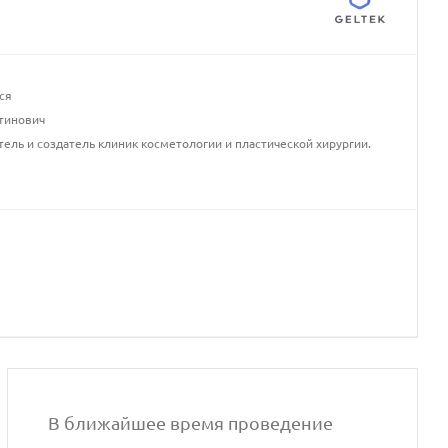
ся
тинович
тель и создатель клиник косметологии и пластической хирургии.
В ближайшее время проведение