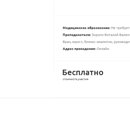
Медицинское образование:
Не требует
Преподаватели:
Зорилэ Виталий Вален
Врач, юрист, бизнес-аналитик, руководи
Адрес проведения:
Онлайн
Бесплатно
стоимость участия