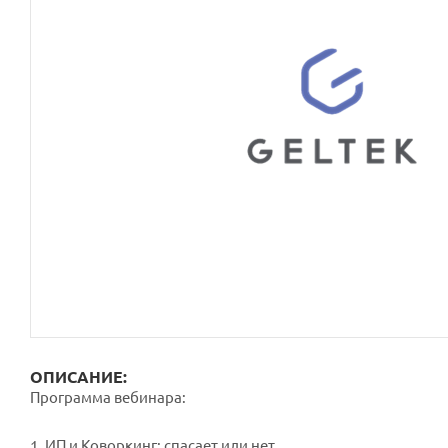
ОПИСАНИЕ:
Программа вебинара:
1. ИП и Коворкинг: спасает или нет.