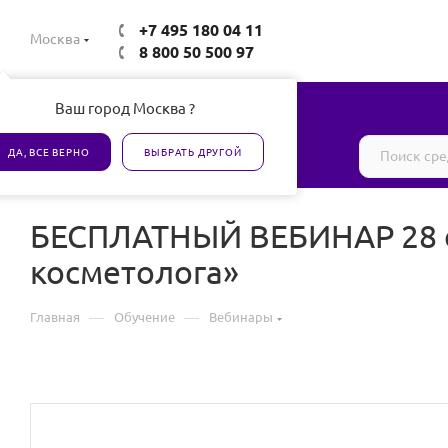
+7 495 180 04 11
Москва
8 800 50 500 97
Ваш город Москва ?
Все товары сертифицированы
ДА, ВСЕ ВЕРНО
ВЫБРАТЬ ДРУГОЙ
БЕСПЛАТНЫЙ ВЕБИНАР 28 ок
косметолога»
—
—
Главная
Обучение
Вебинары