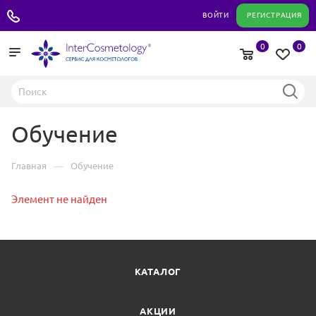
+7 495 180 04 11
ВОЙТИ
РЕГИСТРАЦИЯ
0
0
Обучение
—
Главная
Обучение
Элемент не найден
КАТАЛОГ
АКЦИИ