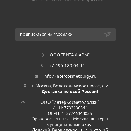
ПОДПИСАТЬСЯ НА РАССЫЛКУ
ООО "ВИТА ФАРМ"
+7 495 180 04 11
info@intercosmetology.ru
г. Москва, Волоколамское шоссе, д.2
Доставка по всей России!
ООО "ИнтерКосметолоджи"
ИНН: 7733230544
ОГРН: 1157746348055
Юр. адрес: 117105, г. Москва, вн. тер. г.
муниципальный округ
Донской, Варшавское ш., д. 9, стр. 1Б