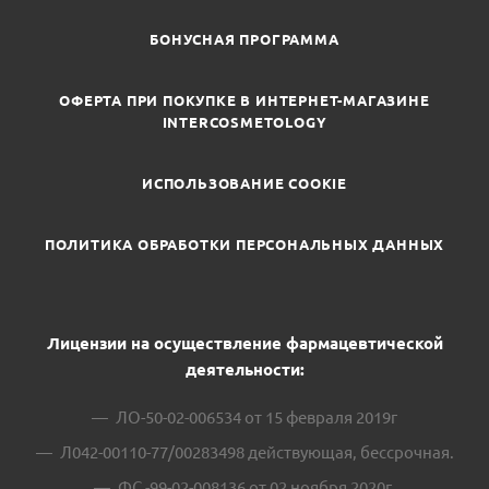
БОНУСНАЯ ПРОГРАММА
ОФЕРТА ПРИ ПОКУПКЕ В ИНТЕРНЕТ-МАГАЗИНЕ
INTERCOSMETOLOGY
ИСПОЛЬЗОВАНИЕ COOKIE
ПОЛИТИКА ОБРАБОТКИ ПЕРСОНАЛЬНЫХ ДАННЫХ
Лицензии на осуществление фармацевтической
деятельности:
ЛО-50-02-006534 от 15 февраля 2019г
Л042-00110-77/00283498 действующая, бессрочная.
ФС -99-02-008136 от 02 ноября 2020г.