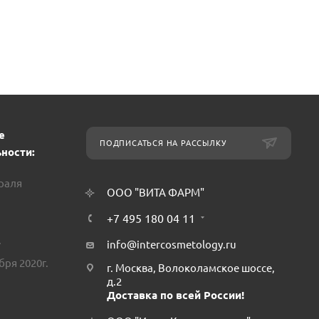
е
ПОДПИСАТЬСЯ НА РАССЫЛКУ
ности:
враля
ООО "ВИТА ФАРМ"
+7 495 180 04 11
.
info@intercosmetology.ru
бря 2020г.
г. Москва, Волоколамское шоссе,
д.2
Доставка по всей России!