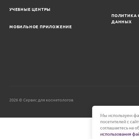
УЧЕБНЫЕ ЦЕНТРЫ
ПОЛИТИКА 
ДАННЫХ
МОБИЛЬНОЕ ПРИЛОЖЕНИЕ
2026 © Сервис для косметологов
Мы используем фай
посетителей с сай
соглашаетесь на о
использования фай