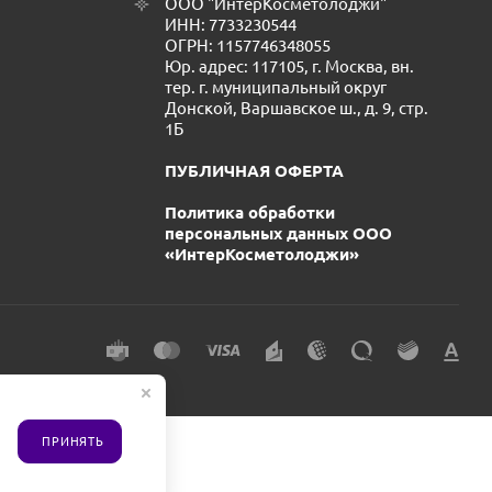
ООО "ИнтерКосметолоджи"
ИНН: 7733230544
ОГРН: 1157746348055
Юр. адрес: 117105, г. Москва, вн.
тер. г. муниципальный округ
Донской, Варшавское ш., д. 9, стр.
1Б
ПУБЛИЧНАЯ ОФЕРТА
Политика обработки
персональных данных ООО
«ИнтерКосметолоджи»
ПРИНЯТЬ