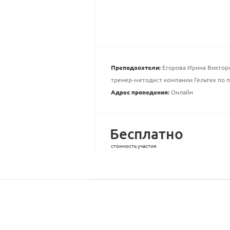
Преподаватели:
Егорова Ирина Викторо
тренер-методист компании Гельтек по 
Адрес проведения:
Онлайн
Бесплатно
стоимость участия