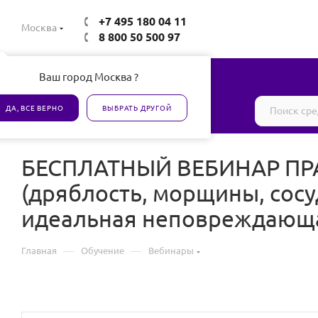
+7 495 180 04 11
Москва
8 800 50 500 97
Ваш город Москва ?
Все товары сертифицированы
ДА, ВСЕ ВЕРНО
ВЫБРАТЬ ДРУГОЙ
БЕСПЛАТНЫЙ ВЕБИНАР ПРАК
(дряблость, морщины, сос
идеальная неповреждающая
—
—
Главная
Обучение
Вебинары