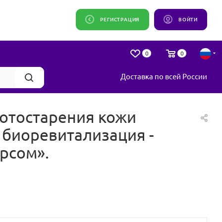
РЕГИСТРАЦИЯ
ВОЙТИ
0
0
Доставка по всей России
отостарения кожи
 биоревитализация -
рсом».