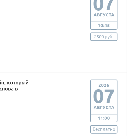
07
АВГУСТА
10:45
2500 руб.
п, который
2026
07
снова в
АВГУСТА
11:00
Бесплатно