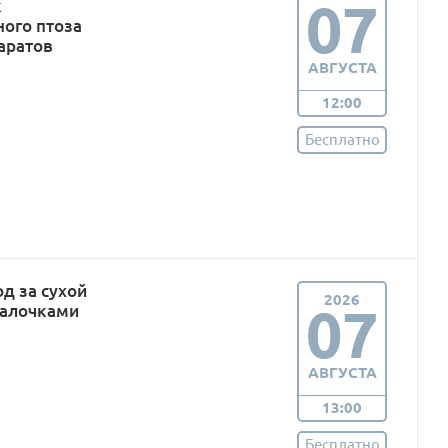
07
к
ого птоза
аратов
АВГУСТА
12:00
Бесплатно
д за сухой
2026
07
палочками
АВГУСТА
13:00
Бесплатно