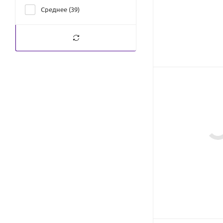
Среднее (
39
)