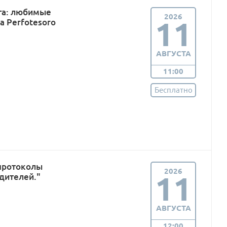
га: любимые
2026
11
а Perfotesoro
АВГУСТА
11:00
Бесплатно
протоколы
2026
11
дителей."
АВГУСТА
12:00