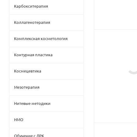
Карбокситерапия
Коллагенотерапия
Комплексная косметология
Контурная пластика
Космецевтика
Мезотерапия
Нитевые методики
НМО
Обучение с ДРК