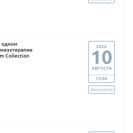
в одном
2026
10
 мезотерапии
m Collection
АВГУСТА
12:00
Бесплатно