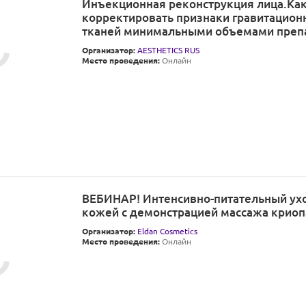
Инъекционная реконструкция лица.Ка
корректировать признаки гравитационн
тканей минимальными объемами преп
Организатор:
AESTHETICS RUS
Место проведения:
Онлайн
ВЕБИНАР! Интенсивно-питательный ухо
кожей с демонстрацией массажа крио
Организатор:
Eldan Cosmetics
Место проведения:
Онлайн