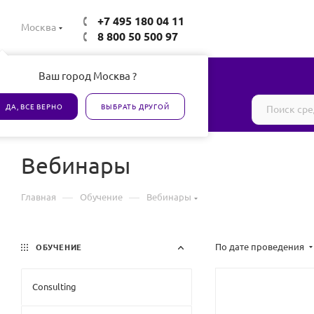
+7 495 180 04 11
Москва
8 800 50 500 97
Ваш город Москва ?
Все товары сертифицированы
ДА, ВСЕ ВЕРНО
ВЫБРАТЬ ДРУГОЙ
Вебинары
—
—
Главная
Обучение
Вебинары
По дате проведения
ОБУЧЕНИЕ
Consulting