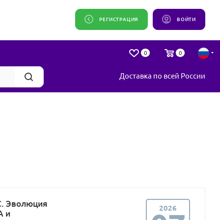
РЕГИСТРАЦИЯ
ВОЙТИ
0
0
Доставка по всей России
. Эволюция
2026
A и