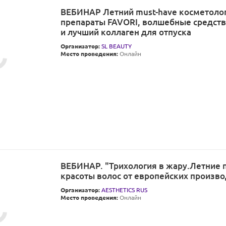
ВЕБИНАР Летний must-have косметоло
препараты FAVORI, волшебные средств
и лучший коллаген для отпуска
Организатор:
SL BEAUTY
Место проведения:
Онлайн
ВЕБИНАР. "Трихология в жару.Летние 
красоты волос от европейских произво
Организатор:
AESTHETICS RUS
Место проведения:
Онлайн