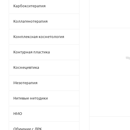
Карбокситерапия
Коллагенотерапия
Комплексная косметология
Контурная пластика
Космецевтика
Мезотерапия
Нитевые методики
НМО
Обучение с ДРК