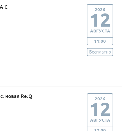
А С
2026
12
АВГУСТА
11:00
Бесплатно
: новая Re:Q
2026
12
АВГУСТА
12:00