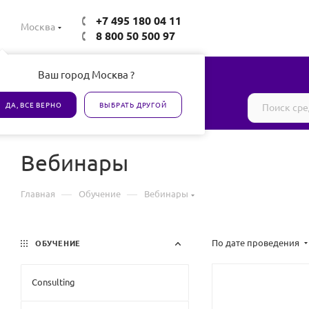
+7 495 180 04 11
Москва
8 800 50 500 97
Ваш город Москва ?
Все товары сертифицированы
ДА, ВСЕ ВЕРНО
ВЫБРАТЬ ДРУГОЙ
Вебинары
—
—
Главная
Обучение
Вебинары
По дате проведения
ОБУЧЕНИЕ
Consulting