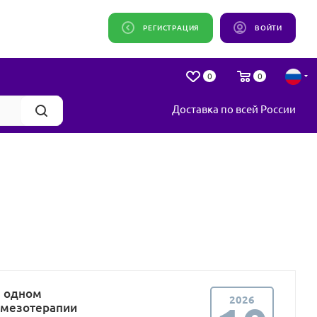
РЕГИСТРАЦИЯ
ВОЙТИ
0
0
Доставка по всей России
в одном
2026
 мезотерапии