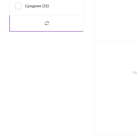
Среднее (
35
)