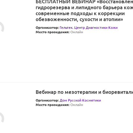
БЕСПЛАТНЫЙ ВЕБИНАР «Восстановле
гидрорезерва и липидного барьера кож
современные подходы к коррекции
обезвоженности, сухости и атопии»
Организатор:
Гельтек. Центр Диагностики Кожи
Место проведения:
Онлайн
Вебинар по мезотерапии и биоревитал
Организатор:
Дом Русской Косметики
Место проведения:
Онлайн