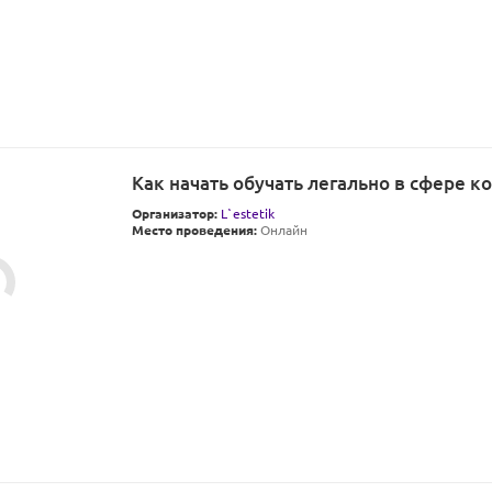
Как начать обучать легально в сфере к
Организатор:
L`estetik
Место проведения:
Онлайн