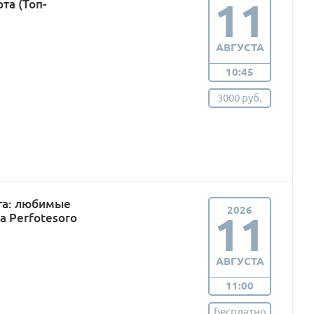
11
та (Топ-
АВГУСТА
10:45
3000 руб.
га: любимые
2026
11
а Perfotesoro
АВГУСТА
11:00
Бесплатно