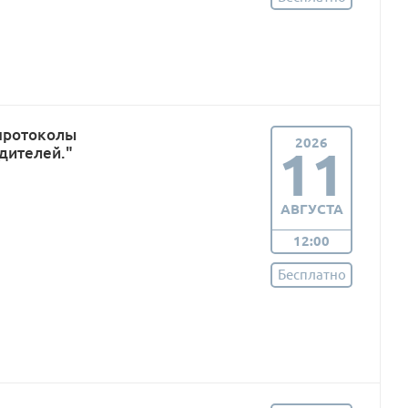
протоколы
2026
11
дителей."
АВГУСТА
12:00
Бесплатно