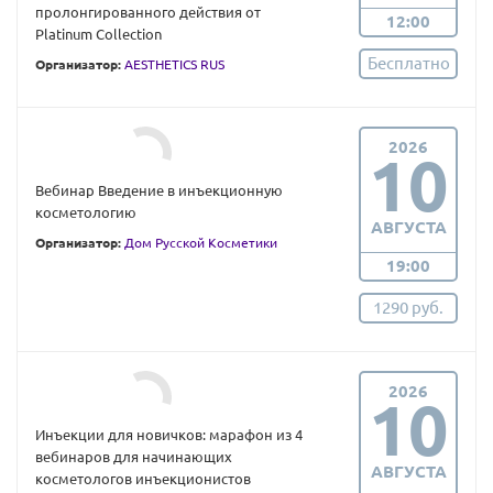
пролонгированного действия от
12:00
Platinum Collection
Бесплатно
Организатор:
AESTHETICS RUS
2026
10
Вебинар Введение в инъекционную
косметологию
АВГУСТА
Организатор:
Дом Русской Косметики
19:00
1290 руб.
2026
10
Инъекции для новичков: марафон из 4
вебинаров для начинающих
АВГУСТА
косметологов инъекционистов