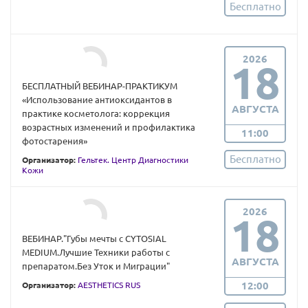
Бесплатно
2026
18
БЕСПЛАТНЫЙ ВЕБИНАР-ПРАКТИКУМ
«Использование антиоксидантов в
АВГУСТА
практике косметолога: коррекция
возрастных изменений и профилактика
11:00
фотостарения»
Бесплатно
Организатор:
Гельтек. Центр Диагностики
Кожи
2026
18
ВЕБИНАР."Губы мечты с CYTOSIAL
MEDIUM.Лучшие Техники работы с
АВГУСТА
препаратом.Без Уток и Миграции"
12:00
Организатор:
AESTHETICS RUS