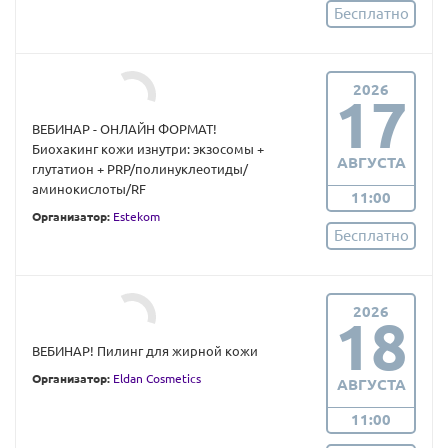
Бесплатно
2026
17
ВЕБИНАР - ОНЛАЙН ФОРМАТ!
Биохакинг кожи изнутри: экзосомы +
АВГУСТА
глутатион + PRP/полинуклеотиды/
аминокислоты/RF
11:00
Организатор:
Estekom
Бесплатно
2026
18
ВЕБИНАР! Пилинг для жирной кожи
Организатор:
Eldan Cosmetics
АВГУСТА
11:00