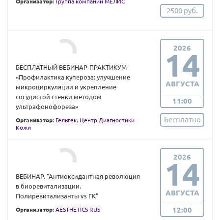
Организатор:
Группа компаний МЕЛИС
2500 руб.
2026
14
БЕСПЛАТНЫЙ ВЕБИНАР-ПРАКТИКУМ
«Профилактика купероза: улучшение
АВГУСТА
микроциркуляции и укрепление
сосудистой стенки методом
11:00
ультрафонофореза»
Бесплатно
Организатор:
Гельтек. Центр Диагностики
Кожи
2026
14
ВЕБИНАР. "Антиоксидантная революция
в биоревитализации.
АВГУСТА
Полиревитализанты vs ГК"
12:00
Организатор:
AESTHETICS RUS