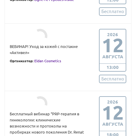
Бесплатно
2026
12
ВЕБИНАР! Уход за кожей с постакне
«Активел»
АВГУСТА
Организатор:
Eldan Cosmetics
13:00
Бесплатно
2026
12
Бесплатный вебинар “PRP-терапия в
гинекологии: клинические
АВГУСТА
возможности и протоколы на
пробирках нового поколения Dr. Renat
18:00