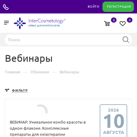
+7 495 180 04 11
ВОЙТИ
РЕГИСТРАЦИЯ
0
0
Вебинары
—
—
Главная
Обучение
Вебинары
ФИЛЬТР
2026
10
ВЕБИНАР. Уникальное комбо красоты в
одном флаконе. Комплексные
АВГУСТА
препараты для мезотерапии