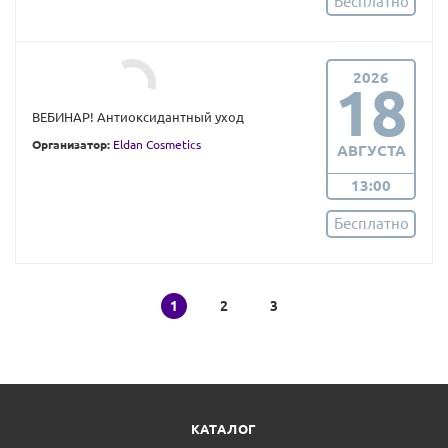
Бесплатно
2026
18
ВЕБИНАР! Антиоксидантный уход
Организатор:
Eldan Cosmetics
АВГУСТА
13:00
Бесплатно
1
2
3
КАТАЛОГ