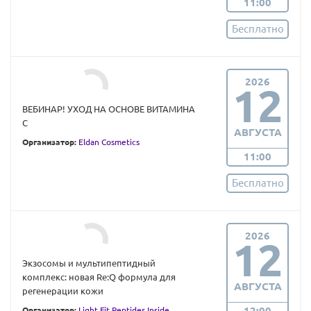
11:00
Бесплатно
2026
12
ВЕБИНАР! УХОД НА ОСНОВЕ ВИТАМИНА
С
АВГУСТА
Организатор:
Eldan Cosmetics
11:00
Бесплатно
2026
12
Экзосомы и мультипептидный
комплекс: новая Re:Q формула для
АВГУСТА
регенерации кожи
12:00
Организатор:
Light Fit Peptides Inside