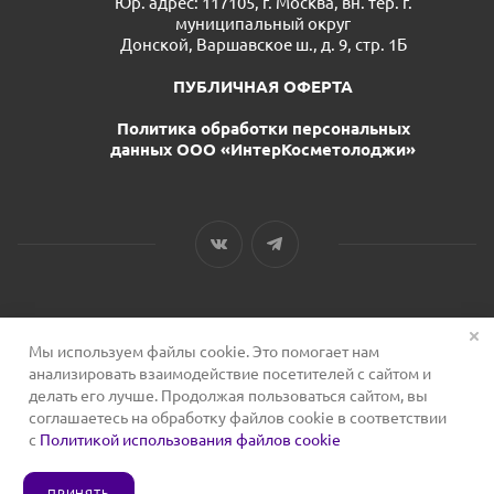
Юр. адрес: 117105, г. Москва, вн. тер. г.
муниципальный округ
Донской, Варшавское ш., д. 9, стр. 1Б
ПУБЛИЧНАЯ ОФЕРТА
Политика обработки персональных
данных ООО «ИнтерКосметолоджи»
Мы используем файлы cookie. Это помогает нам
2026 © Сервис для косметологов
анализировать взаимодействие посетителей с сайтом и
делать его лучше. Продолжая пользоваться сайтом, вы
соглашаетесь на обработку файлов cookie в соответствии
с
Политикой использования файлов cookie