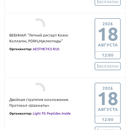
Бесплатно
2026
18
ВЕБИНАР. "Летний рестарт Кожи:
Коллаген, PDRN,Нуклеотиды"
АВГУСТА
Организатор:
AESTHETICS RUS
12:00
Бесплатно
2026
18
Двойная стратегия омоложения.
Протокол «Шахматы»
АВГУСТА
Организатор:
Light Fit Peptides Inside
12:00