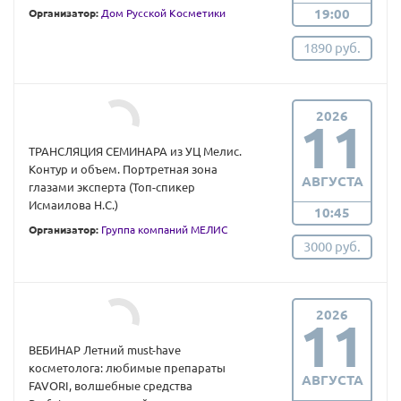
19:00
Организатор:
Дом Русской Косметики
1890 руб.
2026
11
ТРАНСЛЯЦИЯ СЕМИНАРА из УЦ Мелис.
Контур и объем. Портретная зона
АВГУСТА
глазами эксперта (Топ-спикер
Исмаилова Н.С.)
10:45
Организатор:
Группа компаний МЕЛИС
3000 руб.
2026
11
ВЕБИНАР Летний must-have
косметолога: любимые препараты
АВГУСТА
FAVORI, волшебные средства