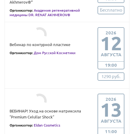
Akhmerov®”
Бесплатно
Организатор:
Академия регенеративной
медицины DR. RENAT AKHMEROV®
2026
12
Вебинар по контурной пластике
Организатор:
Дом Русской Косметики
АВГУСТА
19:00
1290 руб.
2026
13
ВЕБИНАР! Уход на основе матриксила
"Premium Celullar Shock"
АВГУСТА
Организатор:
Eldan Cosmetics
11:00