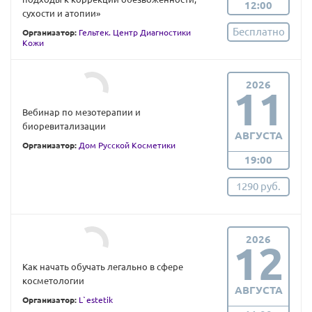
12:00
сухости и атопии»
Бесплатно
Организатор:
Гельтек. Центр Диагностики
Кожи
2026
11
Вебинар по мезотерапии и
биоревитализации
АВГУСТА
Организатор:
Дом Русской Косметики
19:00
1290 руб.
2026
12
Как начать обучать легально в сфере
косметологии
АВГУСТА
Организатор:
L`estetik