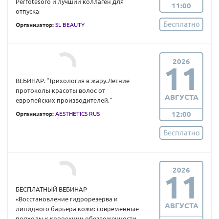
Perfotesoro и лучший коллаген для
11:00
отпуска
Бесплатно
Организатор:
SL BEAUTY
2026
11
ВЕБИНАР. "Трихология в жару.Летние
протоколы красоты волос от
АВГУСТА
европейских производителей."
12:00
Организатор:
AESTHETICS RUS
Бесплатно
2026
11
БЕСПЛАТНЫЙ ВЕБИНАР
«Восстановление гидрорезерва и
АВГУСТА
липидного барьера кожи: современные
подходы к коррекции обезвоженности,