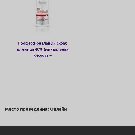
Профессиональный скраб
для лица 40% (миндальная
кислота +
PHA+AHA+Лактобионовая
кислота)
Место проведения: Онлайн