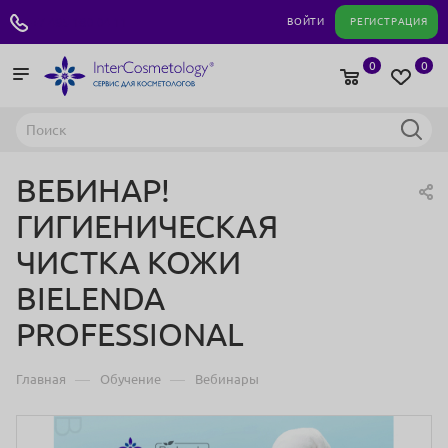
+7 495 180 04 11
ВОЙТИ
РЕГИСТРАЦИЯ
0
0
ВЕБИНАР!
ГИГИЕНИЧЕСКАЯ
ЧИСТКА КОЖИ
BIELENDA
PROFESSIONAL
—
—
Главная
Обучение
Вебинары