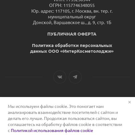
ОГРН: 1157746348055
Юр. адрес: 117105, г. Москва, вн. тер. г.
муниципальный округ
Донской, Варшавское ш., д. 9, стр. 1Б
ПУБЛИЧНАЯ ОФЕРТА
Политика обработки персональных
данных ООО «ИнтерКосметолоджи»
Мы используем файлы cookie. Это помогает нам
2026 © Сервис для косметологов
анализировать взаимодействие посетителей с сайтом и
делать его лучше. Продолжая пользоваться сайтом, вы
соглашаетесь на обработку файлов cookie в соответствии
с
Политикой использования файлов cookie