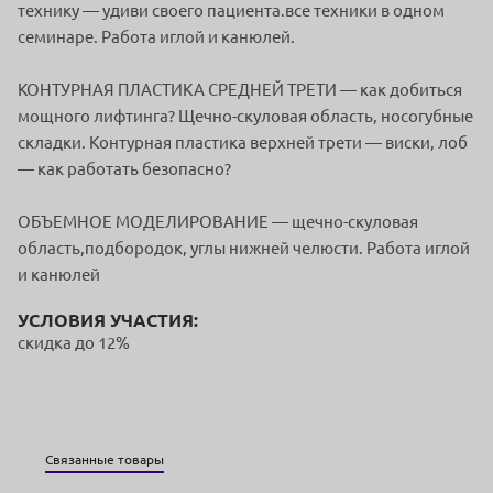
технику — удиви своего пациента.все техники в одном
семинаре. Работа иглой и канюлей.
КОНТУРНАЯ ПЛАСТИКА СРЕДНЕЙ ТРЕТИ — как добиться
мощного лифтинга? Щечно-скуловая область, носогубные
складки. Контурная пластика верхней трети — виски, лоб
— как работать безопасно?
ОБЪЕМНОЕ МОДЕЛИРОВАНИЕ — щечно-скуловая
область,подбородок, углы нижней челюсти. Работа иглой
и канюлей
УСЛОВИЯ УЧАСТИЯ:
скидка до 12%
Связанные товары