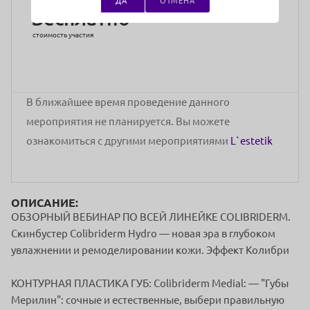
ДА
ОТМЕНА
Бесплатно
стоимость участия
В ближайшее время проведение данного
мероприятия не планируется. Вы можете
ознакомиться с другими мероприятиями
L`estetik
ОПИСАНИЕ:
ОБЗОРНЫЙ ВЕБИНАР ПО ВСЕЙ ЛИНЕЙКЕ COLIBRIDERM.
Скинбустер Colibriderm Hydro — новая эра в глубоком
увлажнении и ремоделировании кожи. Эффект Колибри
КОНТУРНАЯ ПЛАСТИКА ГУБ: Colibriderm Medial: — "Губы
Мерилин": сочные и естественные, выбери правильную