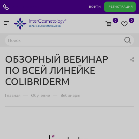
+7 495 180 04 11
ВОЙТИ
РЕГИСТРАЦИЯ
0
0
ОБЗОРНЫЙ ВЕБИНАР
ПО ВСЕЙ ЛИНЕЙКЕ
COLIBRIDERM
—
—
Главная
Обучение
Вебинары