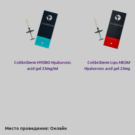
ColibriDerm HYDRO Hyaluronic
ColibriDerm Lips MEDIAL
acid gel 23mg/ml
Hyaluronic acid gel 23mg/m
Место проведения: Онлайн