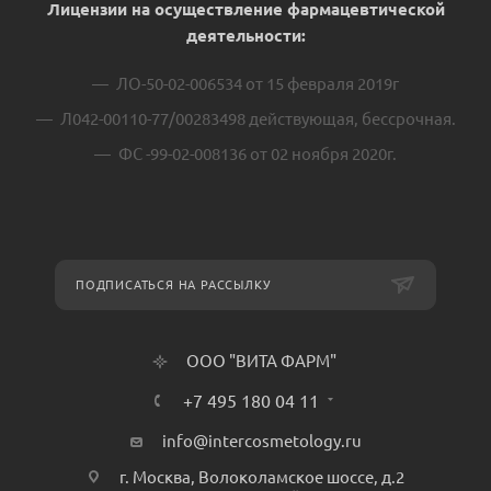
Лицензии на осуществление фармацевтической
деятельности:
ЛО-50-02-006534 от 15 февраля 2019г
Л042-00110-77/00283498 действующая, бессрочная.
ФС -99-02-008136 от 02 ноября 2020г.
ПОДПИСАТЬСЯ НА РАССЫЛКУ
ООО "ВИТА ФАРМ"
+7 495 180 04 11
info@intercosmetology.ru
г. Москва, Волоколамское шоссе, д.2