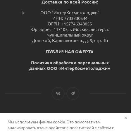
Доставка по всей России!
ООО "ИнтерКосметолоджи"
ИНН: 7733230544
ОГРН: 1157746348055
Юр. адрес: 117105, г. Москва, вн. тер. г.
муниципальный округ
Донской, Варшавское ш., д. 9, стр. 1Б
ПУБЛИЧНАЯ ОФЕРТА
Политика обработки персональных
данных ООО «ИнтерКосметолоджи»
Мы используем файлы cookie. Это помогает нам
2026 © Сервис для косметологов
анализировать взаимодействие посетителей с сайтом и