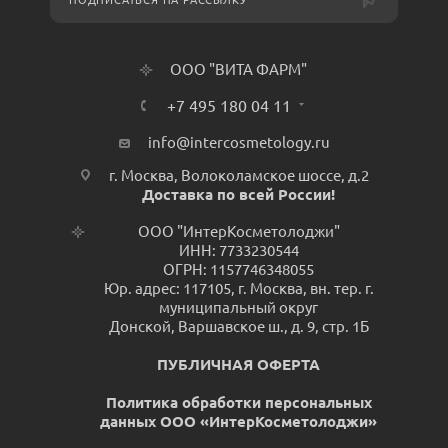
ПОДПИСАТЬСЯ НА РАССЫЛКУ
ООО "ВИТА ФАРМ"
+7 495 180 04 11
info@intercosmetology.ru
г. Москва, Волоколамское шоссе, д.2
Доставка по всей России!
ООО "ИнтерКосметолоджи"
ИНН: 7733230544
ОГРН: 1157746348055
Юр. адрес: 117105, г. Москва, вн. тер. г.
муниципальный округ
Донской, Варшавское ш., д. 9, стр. 1Б
ПУБЛИЧНАЯ ОФЕРТА
Политика обработки персональных
данных ООО «ИнтерКосметолоджи»