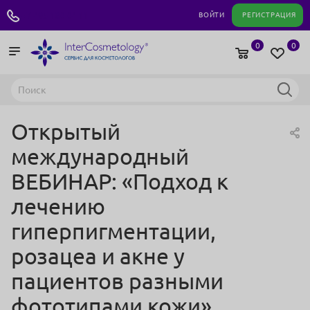
+7 495 180 04 11
ВОЙТИ
РЕГИСТРАЦИЯ
0
0
Открытый
международный
ВЕБИНАР: «Подход к
лечению
гиперпигментации,
розацеа и акне у
пациентов разными
фототипами кожи»