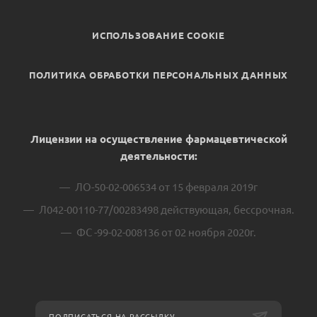
ИСПОЛЬЗОВАНИЕ COOKIE
ПОЛИТИКА ОБРАБОТКИ ПЕРСОНАЛЬНЫХ ДАННЫХ
Лицензии на осуществление фармацевтической
деятельности:
ЛО-50-02-006534 от 15 февраля 2019г
Л042-00110-77/00283498 действующая, бессрочная.
ФС -99-02-008136 от 02 ноября 2020г.