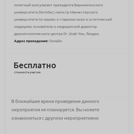
почетный консультант президента Бирмингемского
университета DermSoc; магистр Манчестерского
университета по наукам о старении кожи и эстетической
медицине; основатель и медицинский директор
дерматологического центра Dr Jinah Yoo, Лондон.
Адрес проведения:
Онлайн
Бесплатно
стоимость участия
В ближайшее время проведение данного
мероприятия не планируется. Вы можете
ознакомиться с другими мероприятиями