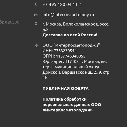
+7 495 180 04 11
.
info@intercosmetology.ru
бря 2020г.
г. Москва, Волоколамское шоссе,
д.2
Доставка по всей России!
ООО "ИнтерКосметолоджи"
ИНН: 7733230544
ОГРН: 1157746348055
Юр. адрес: 117105, г. Москва, вн.
тер. г. муниципальный округ
Донской, Варшавское ш., д. 9, стр.
1Б
ПУБЛИЧНАЯ ОФЕРТА
Политика обработки
персональных данных ООО
«ИнтерКосметолоджи»