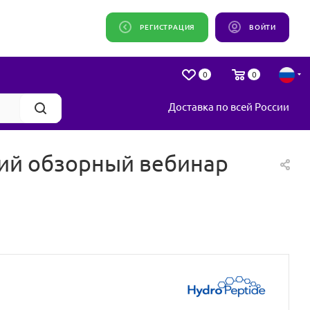
РЕГИСТРАЦИЯ
ВОЙТИ
0
0
Доставка по всей России
кий обзорный вебинар