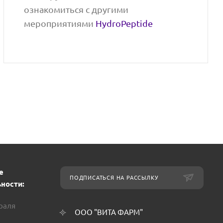
ознакомиться с другими
мероприятиями
HydroPeptide
е
ПОДПИСАТЬСЯ НА РАССЫЛКУ
ности:
враля
ООО "ВИТА ФАРМ"