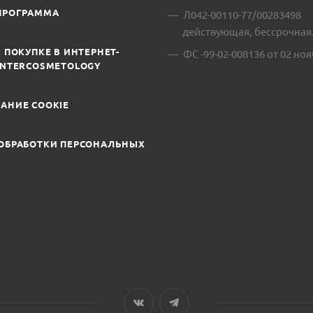
ПРОГРАММА
Л042-00110-77/00283498
действующая, бессрочная
 ПОКУПКЕ В ИНТЕРНЕТ-
ФС -99-02-008136 от 02 ноя
INTERCOSMETOLOGY
АНИЕ COOKIE
ОБРАБОТКИ ПЕРСОНАЛЬНЫХ