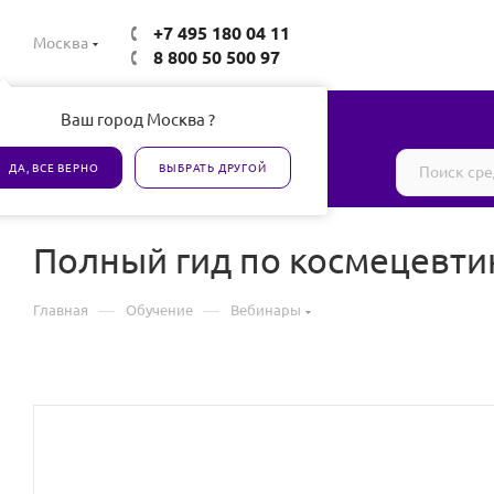
+7 495 180 04 11
Москва
8 800 50 500 97
Ваш город Москва ?
Все товары сертифицированы
ДА, ВСЕ ВЕРНО
ВЫБРАТЬ ДРУГОЙ
Полный гид по космецевти
—
—
Главная
Обучение
Вебинары