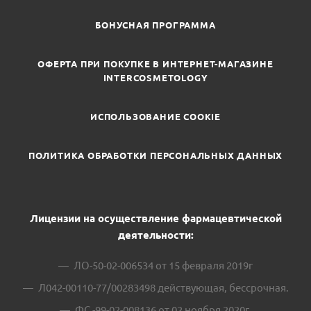
БОНУСНАЯ ПРОГРАММА
ОФЕРТА ПРИ ПОКУПКЕ В ИНТЕРНЕТ-МАГАЗИНЕ
INTERCOSMETOLOGY
ИСПОЛЬЗОВАНИЕ COOKIE
ПОЛИТИКА ОБРАБОТКИ ПЕРСОНАЛЬНЫХ ДАННЫХ
Лицензии на осуществление фармацевтической
деятельности:
ЛО-50-02-006534 от 15 февраля 2019г
Л042-00110-77/00283498 действующая, бессрочная.
ФС -99-02-008136 от 02 ноября 2020г.