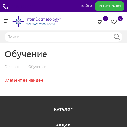
+7 495 180 04 11
ВОЙТИ
РЕГИСТРАЦИЯ
0
0
Обучение
—
Главная
Обучение
Элемент не найден
КАТАЛОГ
АКЦИИ