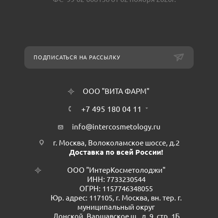
ПОДПИСАТЬСЯ НА РАССЫЛКУ
ООО "ВИТА ФАРМ"
+7 495 180 04 11
info@intercosmetology.ru
г. Москва, Волоколамское шоссе, д.2
Доставка по всей России!
ООО "ИнтерКосметолоджи"
ИНН: 7733230544
ОГРН: 1157746348055
Юр. адрес: 117105, г. Москва, вн. тер. г.
муниципальный округ
Донской, Варшавское ш., д. 9, стр. 1Б