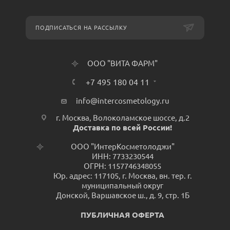
ПОДПИСАТЬСЯ НА РАССЫЛКУ
ООО "ВИТА ФАРМ"
+7 495 180 04 11
info@intercosmetology.ru
г. Москва, Волоколамское шоссе, д.2
Доставка по всей России!
ООО "ИнтерКосметолоджи"
ИНН: 7733230544
ОГРН: 1157746348055
Юр. адрес: 117105, г. Москва, вн. тер. г.
муниципальный округ
Донской, Варшавское ш., д. 9, стр. 1Б
ПУБЛИЧНАЯ ОФЕРТА