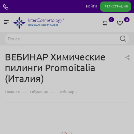
+7 495 180 04 11
ВОЙТИ
РЕГИСТРАЦИЯ
0
0
ВЕБИНАР Химические
пилинги Promoitalia
(Италия)
—
—
Главная
Обучение
Вебинары