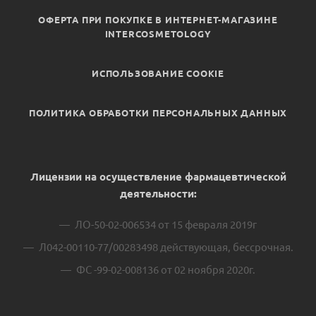
ОФЕРТА ПРИ ПОКУПКЕ В ИНТЕРНЕТ-МАГАЗИНЕ
INTERCOSMETOLOGY
ИСПОЛЬЗОВАНИЕ COOKIE
ПОЛИТИКА ОБРАБОТКИ ПЕРСОНАЛЬНЫХ ДАННЫХ
Лицензии на осуществление фармацевтической
деятельности:
ЛО-50-02-006534 от 15 февраля 2019г
Л042-00110-77/00283498 действующая, бессрочная.
ФС -99-02-008136 от 02 ноября 2020г.