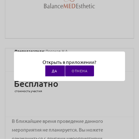
Преподаватели:
Поярков Н.А.
Адрес проведения:
онлайн
Открыть в приложении?
ДА
ОТМЕНА
Бесплатно
стоимость участия
В ближайшее время проведение данного
мероприятия не планируется. Вы можете
ознакомиться с другими мероприятиями