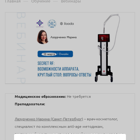
—
—
Главная
Обучение
Вебинары
Медицинское образование:
Не требуется
Преподаватели:
Лазурченко Марина (Санкт-Петербург)
– врач-косметолог,
специалист по комплексным anti-age методикам,
постоянный участник и спикер российских и международных