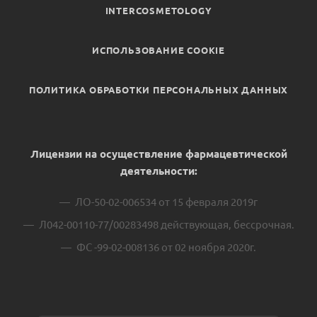
INTERCOSMETOLOGY
ИСПОЛЬЗОВАНИЕ COOKIE
ПОЛИТИКА ОБРАБОТКИ ПЕРСОНАЛЬНЫХ ДАННЫХ
Лицензии на осуществление фармацевтической
деятельности:
ЛО-50-02-006534 от 15 февраля 2019г
Л042-00110-77/00283498 действующая, бессрочная.
ФС -99-02-008136 от 02 ноября 2020г.