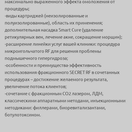
максимально выраженного эффекта омоложения от
процедуры;
-виды картриджей (неизолированные и
полуизолированные), область их применения;
дополнительная насадка Smart Cure (удаление
ретикулярных вен, лечение акне, сокращение морщин);
-расширение линейки услуг вашей клиники: процедура
микроигольчатого RF для решения проблемы
подмышечного гипергидроза;
-особенности и преимущества-эффективность
использования фракционного SECRET RF в сочетанных
процедурах – достижение желаемого результата,
увеличение потока клиентов;
-сочетание с фракционным СО2 лазером, ЛДМ,
классическими аппаратными методами, инъекционными
методиками: филлерами, биоревитализантами,
ботулотоксином.