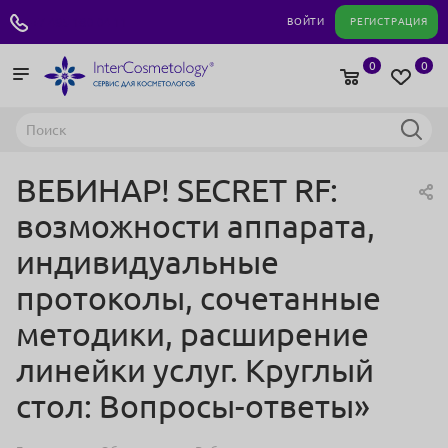
+7 495 180 04 11
ВОЙТИ
РЕГИСТРАЦИЯ
0
0
ВЕБИНАР! SECRET RF:
возможности аппарата,
индивидуальные
протоколы, сочетанные
методики, расширение
линейки услуг. Круглый
стол: Вопросы-ответы»