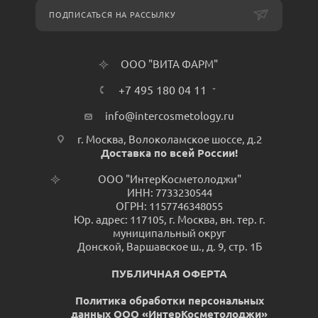
ПОДПИСАТЬСЯ НА РАССЫЛКУ
ООО "ВИТА ФАРМ"
+7 495 180 04 11
info@intercosmetology.ru
г. Москва, Волоколамское шоссе, д.2
Доставка по всей России!
ООО "ИнтерКосметолоджи"
ИНН: 7733230544
ОГРН: 1157746348055
Юр. адрес: 117105, г. Москва, вн. тер. г.
муниципальный округ
Донской, Варшавское ш., д. 9, стр. 1Б
ПУБЛИЧНАЯ ОФЕРТА
Политика обработки персональных
данных ООО «ИнтерКосметолоджи»