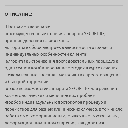
ОПИСАНИЕ:
-Программа вебинара:
-преимущественные отличия аппарата SECRET RF,
принцип действия на биоткань;
-алгоритм выбора настроек в зависимости от задач и
индивидуальных особенностей клиента;
-алгоритм выстраивания последовательных процедур в
один сеанс и комбинирование методик в курсе лечения.
Нежелательные явления – методики их предотвращения
и быстрой коррекции;
-обзор возможностей аппарата SECRET RF для решения
косметологических и медицинских проблем;
-подбор индивидуальных протоколов процедур и
параметров для разных клинических случаев, в том числе:
работа с мелкоморщинистым, мышечным, мускульным,
деформационным типом старения, как добиться