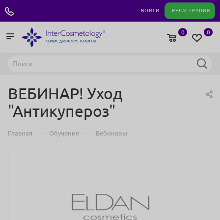
+7 495 180 04 11
ВОЙТИ
РЕГИСТРАЦИЯ
0
0
ВЕБИНАР! Уход
"Антикупероз"
—
—
Главная
Обучение
Вебинары