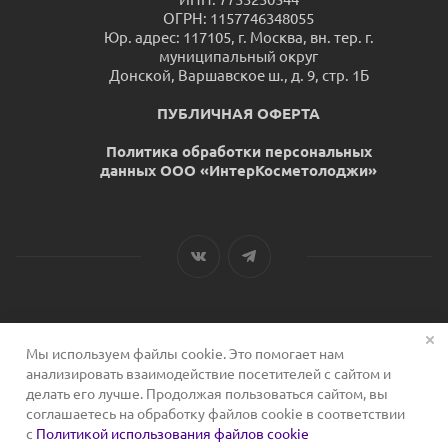
ОГРН: 1157746348055
Юр. адрес: 117105, г. Москва, вн. тер. г.
муниципальный округ
Донской, Варшавское ш., д. 9, стр. 1Б
ПУБЛИЧНАЯ ОФЕРТА
Политика обработки персональных
данных ООО «ИнтерКосметолоджи»
Мы используем файлы cookie. Это помогает нам
2026 © Сервис для косметологов
анализировать взаимодействие посетителей с сайтом и
делать его лучше. Продолжая пользоваться сайтом, вы
соглашаетесь на обработку файлов cookie в соответствии
с
Политикой использования файлов cookie