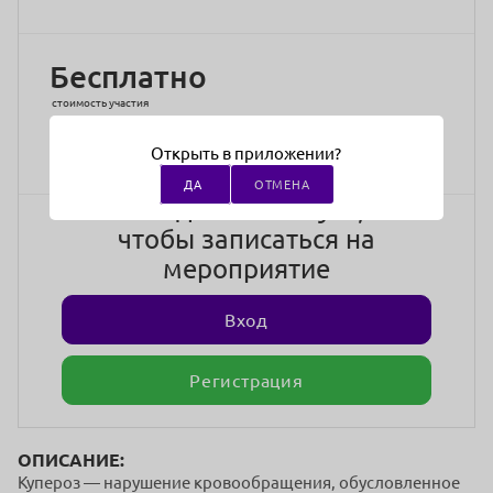
Бесплатно
стоимость участия
Открыть в приложении?
ДА
ОТМЕНА
Войдите в аккаунт,
чтобы записаться на
мероприятие
Вход
Регистрация
ОПИСАНИЕ:
Купероз — нарушение кровообращения, обусловленное