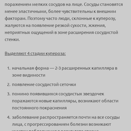
поражением мелких сосудов на лице. Сосуды становятся
менее эластичными, более чувствительны к внешним
факторам. Поэтому часто люди, склонные к куперозу,
жалуются на появление резкой сухости, жжения,
неприятных ощущений в зоне расширения сосудистой
стенки.
Выделяют 4 стадии купероза:
начальная форма — 2-3 расширенных капилляра в
зоне видимости
появление сосудистой сеточки
помимо появившихся сосудистых звездочек
поражаются новые капилляры, возникают области
постоянного покраснения
заболевание распространяется почти на все сосуды
лица, с прогрессированием болезни возникают