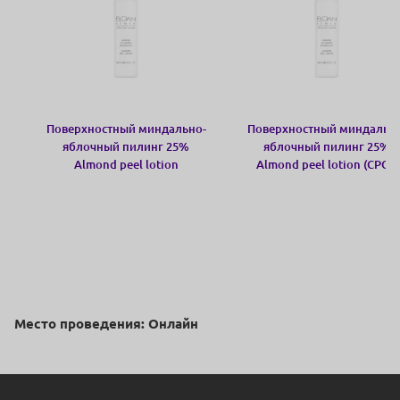
Поверхностный миндально-
Поверхностный миндальн
яблочный пилинг 25%
яблочный пилинг 25%
Almond peel lotion
Almond peel lotion (СРОК
07/26)
Место проведения: Онлайн