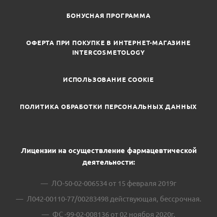
БОНУСНАЯ ПРОГРАММА
ОФЕРТА ПРИ ПОКУПКЕ В ИНТЕРНЕТ-МАГАЗИНЕ
INTERCOSMETOLOGY
ИСПОЛЬЗОВАНИЕ COOKIE
ПОЛИТИКА ОБРАБОТКИ ПЕРСОНАЛЬНЫХ ДАННЫХ
Лицензии на осуществление фармацевтической
деятельности:
ЛО-50-02-006534 от 15 февраля 2019г
Л042-00110-77/00283498 действующая, бессрочная.
ФС -99-02-008136 от 02 ноября 2020г.