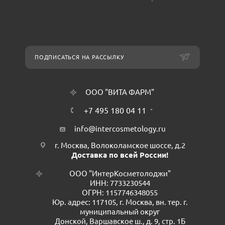
ПОДПИСАТЬСЯ НА РАССЫЛКУ
ООО "ВИТА ФАРМ"
+7 495 180 04 11
info@intercosmetology.ru
г. Москва, Волоколамское шоссе, д.2
Доставка по всей России!
ООО "ИнтерКосметолоджи"
ИНН: 7733230544
ОГРН: 1157746348055
Юр. адрес: 117105, г. Москва, вн. тер. г.
муниципальный округ
Донской, Варшавское ш., д. 9, стр. 1Б