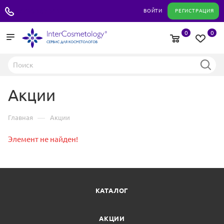
+7 495 180 04 11
ВОЙТИ
РЕГИСТРАЦИЯ
0
0
Акции
—
Главная
Акции
Элемент не найден!
КАТАЛОГ
АКЦИИ