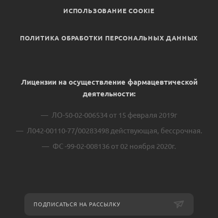
ИСПОЛЬЗОВАНИЕ COOKIE
ПОЛИТИКА ОБРАБОТКИ ПЕРСОНАЛЬНЫХ ДАННЫХ
Лицензии на осуществление фармацевтической
деятельности:
ЛО-50-02-006534 от 15 февраля 2019г
Л042-00110-77/00283498 действующая, бессрочная.
ФС -99-02-008136 от 02 ноября 2020г.
ПОДПИСАТЬСЯ НА РАССЫЛКУ