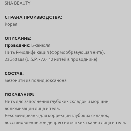
SNA BEAUTY
СТРАНА ПРОИЗВОДСТВА:
Корея
ОПИСАНИЕ:
Проводник:
L-канюля
Нить R-модификация (формообразующая нить).
23G60 мм (U.S.P. - 7.0, 12 нитей в проводнике)
СОСТАВ:
мезонити из полидиоксанона
ПОКАЗАНИЯ:
Нить для заполнения глубоких складок и морщин,
волюмизации лица и тела.
Рекомендованы для коррекции глубоких складок,
восстановление зон депрессии мягких тканей лица и тела.