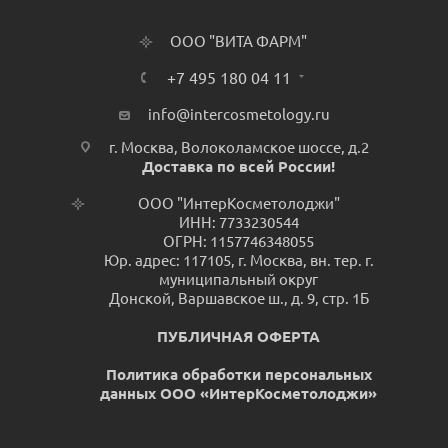
ООО "ВИТА ФАРМ"
+7 495 180 04 11
info@intercosmetology.ru
г. Москва, Волоколамское шоссе, д.2
Доставка по всей России!
ООО "ИнтерКосметолоджи"
ИНН: 7733230544
ОГРН: 1157746348055
Юр. адрес: 117105, г. Москва, вн. тер. г.
муниципальный округ
Донской, Варшавское ш., д. 9, стр. 1Б
ПУБЛИЧНАЯ ОФЕРТА
Политика обработки персональных
данных ООО «ИнтерКосметолоджи»