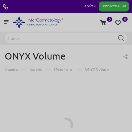
+7 495 180 04 11
ВОЙТИ
РЕГИСТРАЦИЯ
0
0
ONYX Volume
—
—
—
Главная
Каталог
Мезонити
ONYX Volume