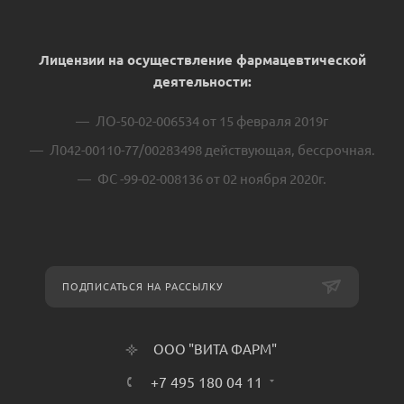
Лицензии на осуществление фармацевтической
деятельности:
ЛО-50-02-006534 от 15 февраля 2019г
Л042-00110-77/00283498 действующая, бессрочная.
ФС -99-02-008136 от 02 ноября 2020г.
ПОДПИСАТЬСЯ НА РАССЫЛКУ
ООО "ВИТА ФАРМ"
+7 495 180 04 11