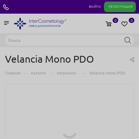
+7 495 180 04 11
ВОЙТИ
РЕГИСТРАЦИЯ
0
0
Velancia Mono PDO
—
—
—
Главная
Каталог
Мезонити
Velancia Mono PDO