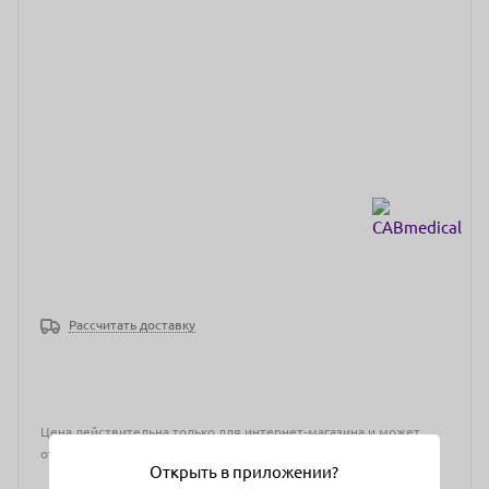
Рассчитать доставку
Цена действительна только для интернет-магазина и может
отличаться от цен в розничных магазинах
Открыть в приложении?