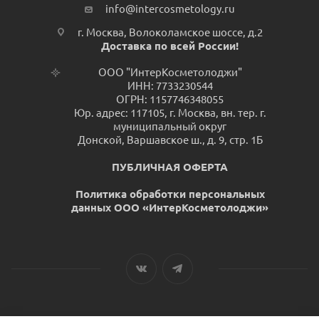
info@intercosmetology.ru
г. Москва, Волоколамское шоссе, д.2
Доставка по всей России!
ООО "ИнтерКосметолоджи"
ИНН: 7733230544
ОГРН: 1157746348055
Юр. адрес: 117105, г. Москва, вн. тер. г.
муниципальный округ
Донской, Варшавское ш., д. 9, стр. 1Б
ПУБЛИЧНАЯ ОФЕРТА
Политика обработки персональных
данных ООО «ИнтерКосметолоджи»