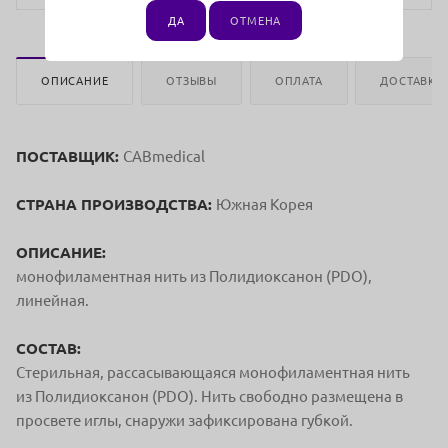
ДА
ОТМЕНА
ОПИСАНИЕ
ОТЗЫВЫ
ОПЛАТА
ДОСТАВКА
ПОСТАВЩИК:
CABmedical
СТРАНА ПРОИЗВОДСТВА:
Южная Корея
ОПИСАНИЕ:
монофиламентная нить из Полидиоксанон (PDO),
линейная.
СОСТАВ:
Стерильная, рассасывающаяся монофиламентная нить
из Полидиоксанон (PDO). Нить свободно размещена в
просвете иглы, снаружи зафиксирована губкой.