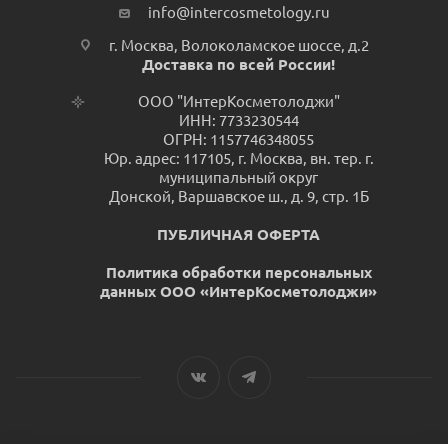
info@intercosmetology.ru
г. Москва, Волоколамское шоссе, д.2
Доставка по всей России!
ООО "ИнтерКосметолоджи"
ИНН: 7733230544
ОГРН: 1157746348055
Юр. адрес: 117105, г. Москва, вн. тер. г.
муниципальный округ
Донской, Варшавское ш., д. 9, стр. 1Б
ПУБЛИЧНАЯ ОФЕРТА
Политика обработки персональных
данных ООО «ИнтерКосметолоджи»