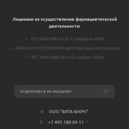
Лицензии на осуществление фармацевтической
деятельности:
ЛО-50-02-006534 от 15 февраля 2019г
Л042-00110-77/00283498 действующая, бессрочная.
ФС -99-02-008136 от 02 ноября 2020г.
ПОДПИСАТЬСЯ НА РАССЫЛКУ
ООО "ВИТА ФАРМ"
+7 495 180 04 11