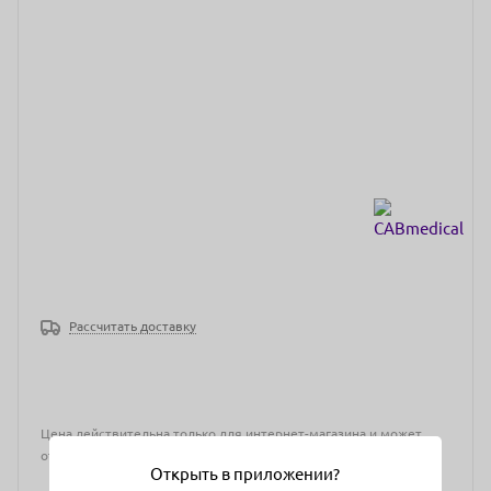
Рассчитать доставку
Цена действительна только для интернет-магазина и может
отличаться от цен в розничных магазинах
Открыть в приложении?