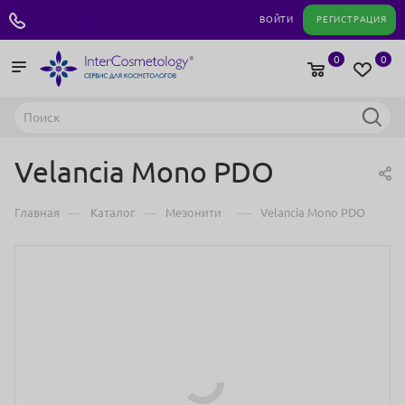
+7 495 180 04 11
ВОЙТИ
РЕГИСТРАЦИЯ
0
0
Velancia Mono PDO
—
—
—
Главная
Каталог
Мезонити
Velancia Mono PDO