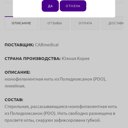
ДА
ОТМЕНА
ОПИСАНИЕ
ОТЗЫВЫ
ОПЛАТА
ДОСТАВКА
ПОСТАВЩИК:
CABmedical
СТРАНА ПРОИЗВОДСТВА:
Южная Корея
ОПИСАНИЕ:
монофиламентная нить из Полидиоксанон (PDO),
линейная.
СОСТАВ:
Стерильная, рассасывающаяся монофиламентная нить
из Полидиоксанон (PDO). Нить свободно размещена в
просвете иглы, снаружи зафиксирована губкой.