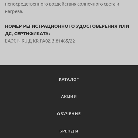
непосредственного воздействия солнечного света и
нагрева.
НОМЕР РЕГИСТРАЦИОННОГО УДОСТОВЕРЕНИЯ ИЛИ
ДС, СЕРТИФИКАТА:
ЕАЭС N RU Д-KR.РА02.В.81465/22
КАТАЛОГ
АКЦИИ
ОБУЧЕНИЕ
БРЕНДЫ