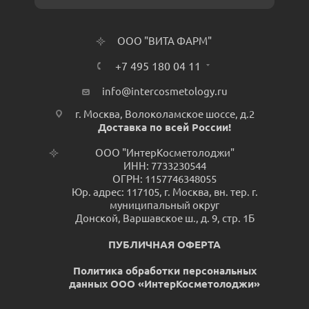
ООО "ВИТА ФАРМ"
+7 495 180 04 11
info@intercosmetology.ru
г. Москва, Волоколамское шоссе, д.2
Доставка по всей России!
ООО "ИнтерКосметолоджи"
ИНН: 7733230544
ОГРН: 1157746348055
Юр. адрес: 117105, г. Москва, вн. тер. г.
муниципальный округ
Донской, Варшавское ш., д. 9, стр. 1Б
ПУБЛИЧНАЯ ОФЕРТА
Политика обработки персональных
данных ООО «ИнтерКосметолоджи»