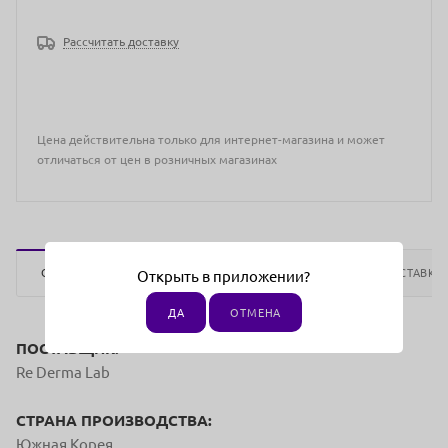
Рассчитать доставку
Цена действительна только для интернет-магазина и может
отличаться от цен в розничных магазинах
ОПИСАНИЕ
ОТЗЫВЫ
ОПЛАТА
ДОСТАВКА
Открыть в приложении?
ДА
ОТМЕНА
ПОСТАВЩИК:
Re Derma Lab
СТРАНА ПРОИЗВОДСТВА:
Южная Корея