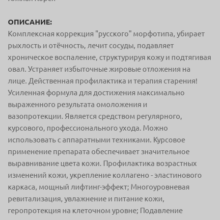
ОПИСАНИЕ:
Комплексная коррекция "русского" морфотипа, убирает
рыхлость и отёчность, лечит сосуды, подавляет
хроническое воспаление, структурируя кожу и подтягивая
овал.
Устраняет избыточные жировые отложения на
лице.
Действенная профилактика
и терапия старения!
Усиленная формула для достижения максимально
выраженного результата омоложения и
вазопротекции.
Является средством регулярного,
курсового, профессионального ухода. Можно
использовать с аппаратными техниками. Курсовое
применение препарата обеспечивает значительное
выравнивание цвета кожи. Профилактика возрастных
изменений кожи, укрепление коллагено - эластинового
каркаса, мощный лифтинг-эффект;
Многоуровневая
ревитализация, увлажнение и питание кожи,
геропротекция на клеточном уровне;
Подавление