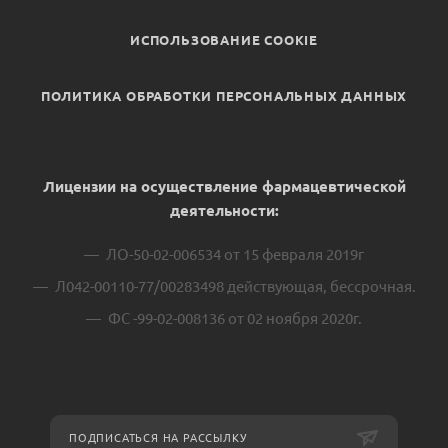
ИСПОЛЬЗОВАНИЕ COOKIE
ПОЛИТИКА ОБРАБОТКИ ПЕРСОНАЛЬНЫХ ДАННЫХ
Лицензии на осуществление фармацевтической
деятельности:
ЛО-50-02-006534 от 15 февраля 2019г
Л042-00110-77/00283498 действующая, бессрочная.
ФС -99-02-008136 от 02 ноября 2020г.
ПОДПИСАТЬСЯ НА РАССЫЛКУ